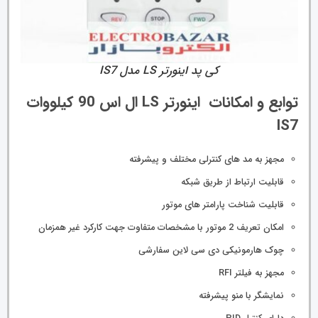
کی پد اینورتر LS مدل IS7
توابع و امکانات اینورتر LS ال اس 90 کیلووات
IS7
مجهز به مد های کنترلی مختلف و پیشرفته
قابلیت ارتباط از طریق شبکه
قابلیت شناخت پارامتر های موتور
امکان تعریف 2 موتور با مشخصات متفاوت جهت کارکرد غیر همزمان
چوک هارمونیکی دی سی لاین سفارشی
مجهز به فیلتر RFI
نمایشگر با منو پیشرفته