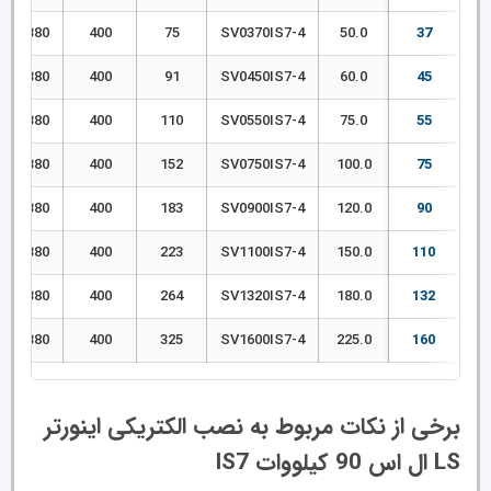
380–480
400
75
SV0370IS7-4
50.0
37
380–480
400
91
SV0450IS7-4
60.0
45
380–480
400
110
SV0550IS7-4
75.0
55
380–480
400
152
SV0750IS7-4
100.0
75
380–480
400
183
SV0900IS7-4
120.0
90
380–480
400
223
SV1100IS7-4
150.0
110
380–480
400
264
SV1320IS7-4
180.0
132
380–480
400
325
SV1600IS7-4
225.0
160
برخی از نکات مربوط به نصب الکتریکی
اینورتر
LS ال اس 90 کیلووات IS7