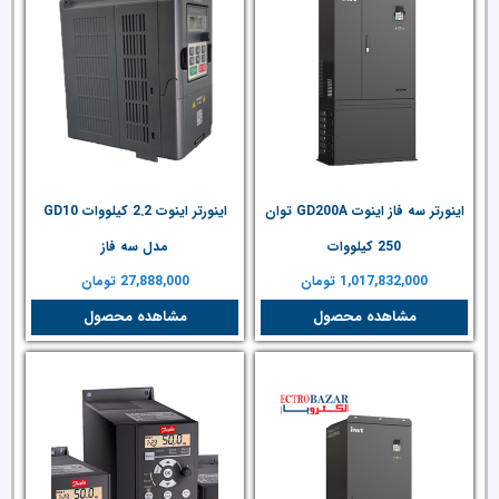
اینورتر سه فاز اینوت GD200A توان
اینورتر اینوت 2.2 کیلووات GD10
250 کیلووات
مدل سه فاز
1,017,832,000
تومان
27,888,000
تومان
مشاهده محصول
مشاهده محصول