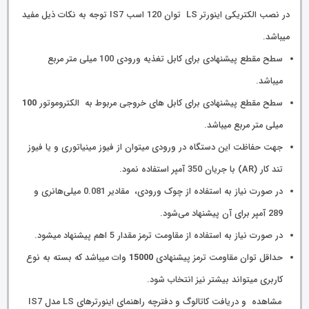
در نصب الکتریکی اینورتر LS توان 120 اسب IS7 توجه به نکات ذیل مفید
میباشد.
سطح مقطع پیشنهادی برای کابل تغذیه ورودی 100 میلی متر مربع
میباشد.
سطح مقطع پیشنهادی برای کابل های خروجی مربوط به الکتروموتور
100
میلی متر مربع میباشد.
جهت حفاظت این دستگاه در ورودی میتوان از فیوز مینیاتوری و یا فیوز
تند کار (AR) با جریان 350 آمپر استفاده نمود.
در صورت نیاز به استفاده از چوک ورودی، مقادیر 0.081 میلی‌هانری و
289 آمپر برای آن پیشنهاد می‌شود.
در صورت نیاز به استفاده از مقاومت ترمز مقدار 5 اهم پیشنهاد میشود.
حداقل توان مقاومت ترمز پیشنهادی
15000
وات میباشد که بسته به نوع
کاربری میتواند بیشتر نیز انتخاب شود.
مشاهده و دریافت کاتالوگ و دفترچه راهنمای اینورترهای LS مدل IS7