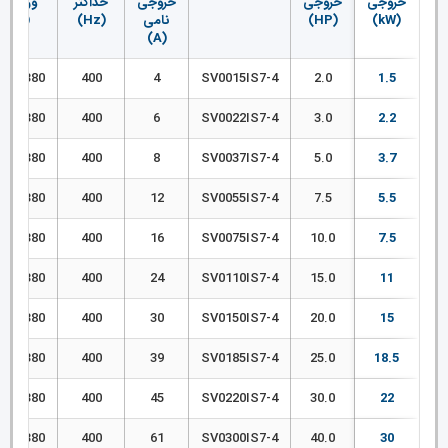
خروجی
خروجی
خروجی
حداکثر
ورودی
(kW)
(HP)
نامی
(Hz)
(V)
(A)
380–480
400
4
SV0015IS7-4
2.0
1.5
380–480
400
6
SV0022IS7-4
3.0
2.2
380–480
400
8
SV0037IS7-4
5.0
3.7
380–480
400
12
SV0055IS7-4
7.5
5.5
380–480
400
16
SV0075IS7-4
10.0
7.5
380–480
400
24
SV0110IS7-4
15.0
11
380–480
400
30
SV0150IS7-4
20.0
15
380–480
400
39
SV0185IS7-4
25.0
18.5
380–480
400
45
SV0220IS7-4
30.0
22
380–480
400
61
SV0300IS7-4
40.0
30