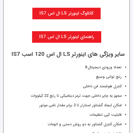
کاتالوگ اینورتر LS ال اس IS7
راهنمای اینورتر LS ال اس IS7
سایر ویژگی های اینورتر LS ال اس 120 اسب IS7
تعداد ورودی دیجیتال:8
رنج توانی وسیع
کنترل هوشمند فن داخلی
مجهز به چاپر داخلی جهت ترمز دینامیکی تا رنج 22 کیلووات
امکان ایجاد گشتاور استارتر تا 2 برابر مقدار نامی موتور
قابلیت کپی تنظیمات
امکان کنترل گشتاور به دو روش دستی و اتومات