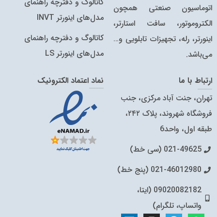
کاتالوگ و دفترچه راهنمای
اتوماسیون صنعتی همچون
مدل‌های اینورتر INVT
الکتروموتور، سافت استارتر،
کاتالوگ‌ و دفترچه راهنمای
اینورتر، رله، تجهیزات تابلویی و…
مدل‌های اینورتر LS
می‌باشد.
ارتباط با ما
نماد اعتماد الکترونیک
تهران، جنت آباد مرکزی، جنب
فروشگاه شهروند، پلاک ۲۴۲،
طبقه اول، واحد6
021-49625 (سی خط)
021-46012980 (پنج خط)
09020082182 (ایتا،
واتساپ، تلگرام)