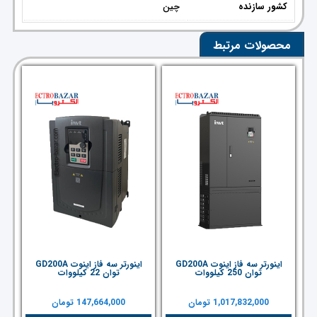
کشور سازنده
چین
محصولات مرتبط
اینورتر سه فاز اینوت GD200A
اینورتر سه فاز اینوت GD200A
توان 250 کیلووات
توان 22 کیلووات
1,017,832,000
تومان
147,664,000
تومان