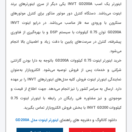
اینورتر یک اسب INVT GD200A یکی دیگر از سری اینورترهای برند
اینوت می‌باشد. دستگاه کنترل دور موتور مذکور برای کنترل موتورهای
سنکرون با ورودی سه فاز مناسب می‌باشد. در درایو اینوت INVT
GD200A توان 0.75 کیلووات با سیستم DSP و با بهره‌گیری از فناوری
پیشرفته، کنترل‌ در سرعت‌های پایین با دقت زیاد و اطمینان بالا انجام
می‌شود.
خرید اینورتر اینوت 0.75 کیلووات GD200A باتوجه به دارا بودن گارانتی
شرکتی و خدمات پس از فروش توصیه می‌شود. الکتروبازار به‌عنوان
نمایندگی اینورتر اینوت فروش کلیه مدل‌های اینورترهای INVT را بر عهده
دارد. ارسال به سراسر کشور را نیز انجام می‌دهد. جهت اطلاع از قیمت و
موجودی و نیز مشاوره فنی رایگان در رابطه با اینورتر اینوت 0.75
کیلووات INVT GD200 با بخش فروش الکتروبازار تماس بگیرید.
دانلود کاتالوگ و دفترچه های راهنمای
اینورتر اینوت مدل GD200A