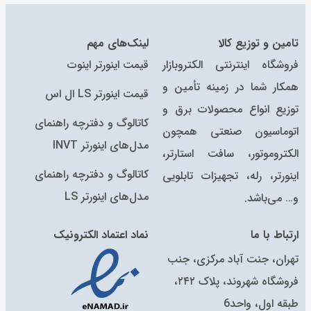
تامین و توزیع کالا
لینک‌های مهم
فروشگاه اینترنتی الکتروبازار
قیمت اینورتر اینوت
همکار شما در زمینه تأمین و
قیمت اینورتر LS ال اس
توزیع انواع محصولات برق و
کاتالوگ و دفترچه راهنمای
اتوماسیون صنعتی همچون
مدل‌های اینورتر INVT
الکتروموتور، سافت استارتر،
کاتالوگ‌ و دفترچه راهنمای
اینورتر، رله، تجهیزات تابلویی
مدل‌های اینورتر LS
و… می‌باشد.
ارتباط با ما
نماد اعتماد الکترونیک
تهران، جنت آباد مرکزی، جنب
فروشگاه شهروند، پلاک ۲۴۲،
طبقه اول، واحد6