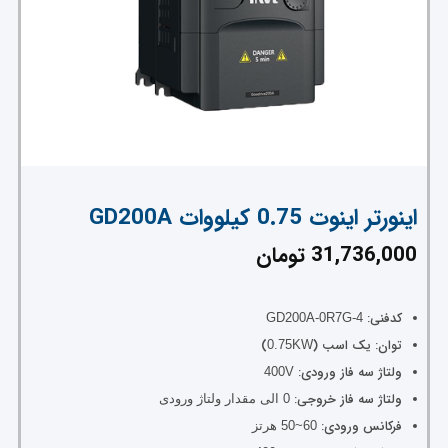
اینورتر اینوت 0.75 کیلووات GD200A
31,736,000
تومان
کدفنی:
GD200A-0R7G-4
توان: یک اسب (
)
0.75KW
ولتاژ سه فاز ورودی:
400V
ولتاژ سه فاز خروجی:
0 الی مقدار ولتاژ ورودی
فرکانس ورودی:
60~50 هرتز