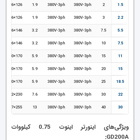
126×186×155
1.9
380V-3ph
380V-3ph
2
1.5
126×186×155
1.9
380V-3ph
380V-3ph
3
2.2
146×256×171
3.2
380V-3ph
380V-3ph
7.5
5.5
146×256×171
3.2
380V-3ph
380V-3ph
10
7.5
170×320×200
5.9
380V-3ph
380V-3ph
15
11
170×320×200
5.9
380V-3ph
380V-3ph
20
15
170×320×200
5.9
380V-3ph
380V-3ph
25
18.5
230×342×219
7.6
380V-3ph
380V-3ph
30
22
255×407×246
13
380V-3ph
380V-3ph
40
30
ویژگی‌های اینورتر اینوت 0.75 کیلووات
GD200A: