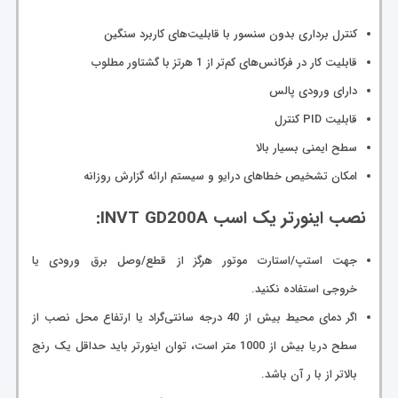
کنترل برداری بدون سنسور با قابلیت‌های کاربرد سنگین
قابلیت کار در فرکانس‌های کم‌تر از 1 هرتز با گشتاور مطلوب
دارای ورودی پالس
قابلیت PID کنترل
سطح ایمنی بسیار بالا
امکان تشخیص خطاهای درایو و سیستم ارائه گزارش روزانه
نصب اینورتر یک اسب INVT GD200A:
جهت استپ/استارت موتور هرگز از قطع/وصل برق ورودی یا
خروجی استفاده نکنید.
اگر دمای محیط بیش از 40 درجه سانتی‌گراد یا ارتفاع محل نصب از
سطح دریا بیش از 1000 متر است، توان اینورتر باید حداقل یک رنج
بالاتر از با ر آن باشد.