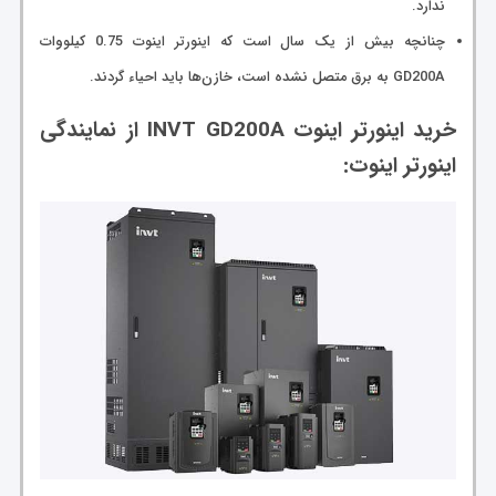
ندارد.
چنانچه بیش از یک سال است که اینورتر اینوت 0.75 کیلووات
GD200A به برق متصل نشده است، خازن‌ها باید احیاء گردند.
خرید اینورتر اینوت INVT GD200A از نمایندگی
اینورتر اینوت: