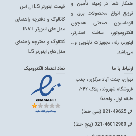
همکار شما در زمینه تأمین و
قیمت اینورتر LS ال اس
توزیع انواع محصولات برق و
کاتالوگ و دفترچه راهنمای
اتوماسیون صنعتی همچون
مدل‌های اینورتر INVT
الکتروموتور، سافت استارتر،
کاتالوگ‌ و دفترچه راهنمای
اینورتر، رله، تجهیزات تابلویی و…
مدل‌های اینورتر LS
می‌باشد.
ارتباط با ما
نماد اعتماد الکترونیک
تهران، جنت آباد مرکزی، جنب
فروشگاه شهروند، پلاک ۲۴۲،
طبقه اول، واحد6
021-49625 (سی خط)
021-46012980 (پنج خط)