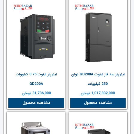
اینورتر سه فاز اینوت GD200A توان
اینورتر اینوت 0.75 کیلووات
250 کیلووات
GD200A
1,017,832,000
تومان
31,736,000
تومان
مشاهده محصول
مشاهده محصول