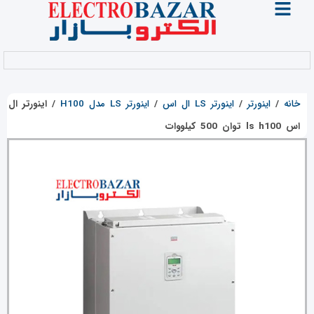
خانه
/
اینورتر
/
اینورتر LS ال اس
/
اینورتر LS مدل H100
/
اینورتر ال
اس ls h100 توان 500 کیلووات