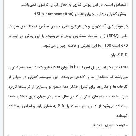
اقتصادی است. در این روش نیازی به فعال کردن اتوتیون نمی‌باشد.
روش کنترلی برداری جبران لغزش (Slip compensation):
در موتورهای آسنکرون و در بارهای نامی بسیار سنگین فاصله بین سرعت
نامی (RPM) ) و سرعت سنکرون بیش‌تر می‌شود، با این روش در اینورتر
670 اسب ls h100 این لغزش و فاصله جبران می‌شود.
PID کنترلر:
PID کنترلر در اینورتر ال اس ls h100 توان 500 کیلووات یک سیستم کنترلی
می‌باشد که خطاهای ما را کاهش می‌دهد. این سیستم کنترلی در خیلی از
کارخانه‌ها و مکان‌ها برای کنترل فشار، دما، سطح و بسیاری از فرایندها کاربرد
دارد. همه سیستم‌های کنترلی که در حال حاضر در جهان برای کاهش خطا
استفاده می‌شود از همین سیستم کنترلر PID به‌عنوان پایه و اساس استفاده
کرده‌اند.
مقاومت ترمزی اینورتر: