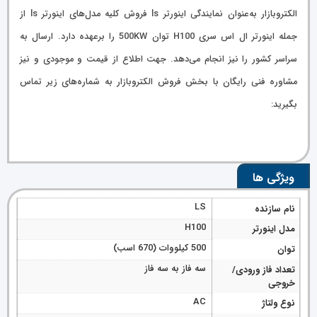
الکتروبازار به‌عنوان نمایندگی اینورتر ls فروش کلیه مدل‌های اینورتر ls از
جمله اینورتر ال اس سری H100 توان 500KW را برعهده دارد. ارسال به
سراسر کشور را نیز انجام می‌دهد. جهت اطلاع از قیمت و موجودی و نیز
مشاوره فنی رایگان با بخش فروش الکتروبازار به شماره‌های زیر تماس
بگیرید:
ویژگی ها
LS
نام سازنده
H100
مدل اینورتر
500 کیلووات (670 اسب)
توان
سه فاز به سه فاز
تعداد فاز ورودی/
خروجی
AC
نوع ولتاژ