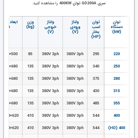
سری GD200A توان 400KW
را مشاهده کنید:
توان
توان
ولتاژ
ولتاژ
وزن
ابعاد (
دستگاه
اسب
ورودی
خروجی
(kg)
mm)
(kW)
بخار
(V)
(V)
(HP)
500×870×368
85
380V 3ph
380V 3ph
295
220
680×960×388
135
380V 3ph
380V 3ph
340
250
680×960×388
135
380V 3ph
380V 3ph
375
280
680×960×388
135
380V 3ph
380V 3ph
430
315
680×960×388
135
380V 3ph
380V 3ph
485
355
620×1700×560
410
380V 3ph
380V 3ph
544
400
620×1700×560
410
380V 3ph
380V 3ph
544
400 (HD)