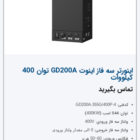
اینورتر سه فاز اینوت GD200A توان 400
کیلووات
تماس بگیرید
کدفنی:
GD200A-355G/400P-4
توان: 544 اسب (
)
400KW
ولتاژ سه فاز ورودی:
400V
ولتاژ سه فاز خروجی:
0 الی مقدار ولتاژ ورودی
فرکانس ورودی:
60~50 هرتز