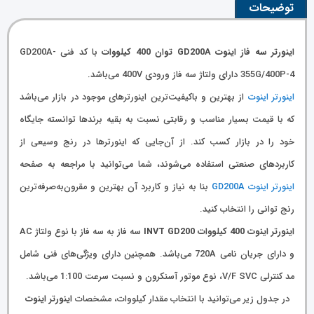
توضیحات
اینورتر سه فاز اینوت GD200A توان 400 کیلووات
با کد فنی GD200A-
355G/400P-4 دارای ولتاژ سه فاز ورودی 400V می‌باشد.
اینورتر اینوت
از بهترین و باکیفیت‌ترین اینورترهای موجود در بازار می‌باشد
که با قیمت بسیار مناسب و رقابتی نسبت به بقیه برندها توانسته جایگاه
خود را در بازار کسب کند. از آن‌جایی که اینورترها در رنج وسیعی از
کاربردهای صنعتی استفاده می‌شوند، شما می‌توانید با مراجعه به صفحه
اینورتر اینوت GD200A
بنا به نیاز و کاربرد آن بهترین و مقرون‌به‌صرفه‌ترین
رنج توانی را انتخاب کنید.
اینورتر اینوت 400 کیلووات INVT GD200
سه فاز به سه فاز با نوع ولتاژ AC
و دارای جریان نامی 720A می‌باشد. همچنین دارای ویژگی‌های فنی شامل
مد کنترلی V/F SVC، نوع موتور آسنکرون و نسبت سرعت 1:100 می‌باشد.
در جدول زیر می‌توانید با انتخاب مقدار کیلووات، مشخصات
اینورتر اینوت