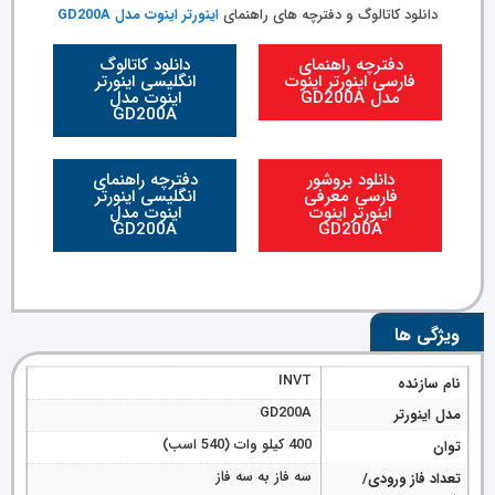
دانلود کاتالوگ و دفترچه های راهنمای
اینورتر اینوت مدل GD200A
دفترچه راهنمای
دانلود کاتالوگ
فارسی اینورتر اینوت
انگلیسی اینورتر
مدل GD200A
اینوت مدل
GD200A
دانلود بروشور
دفترچه راهنمای
فارسی معرفی
انگلیسی اینورتر
اینورتر اینوت
اینوت مدل
GD200A
GD200A
ویژگی ها
INVT
نام سازنده
GD200A
مدل اینورتر
400 کیلو وات (540 اسب)
توان
سه فاز به سه فاز
تعداد فاز ورودی/