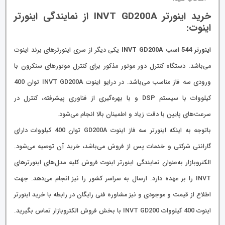
خرید اینورتر INVT GD200A از نمایندگی اینورتر
اینوت:
اینورتر 544 اسب INVT GD200A
یکی دیگر از سری اینورترهای برند اینوت
می‌باشد. دستگاه کنترل دور موتور مذکور برای کنترل موتورهای سنکرون با
ورودی سه فاز مناسب می‌باشد. در درایو اینوت INVT GD200A توان 400
کیلووات با سیستم DSP و با بهره‌گیری از فناوری پیشرفته، کنترل در
سرعت‌های پایین با دقت زیاد و اطمینان بالا انجام می‌شود.
باتوجه به اینکه اینورتر سه فاز اینوت GD200A توان 400 کیلووات دارای
گارانتی شرکتی و خدمات پس از فروش می‌باشد، خرید آن توصیه می‌شود.
الکتروبازار به‌عنوان نمایندگی اینورتر اینوت فروش کلیه مدل‌های اینورترهای
INVT را بر عهده دارد. ارسال به سراسر کشور را نیز انجام می‌دهد. جهت
اطلاع از قیمت و موجودی و نیز مشاوره فنی رایگان در رابطه با خرید اینورتر
اینوت 400 کیلووات INVT GD200 با بخش فروش الکتروبازار تماس بگیرید.