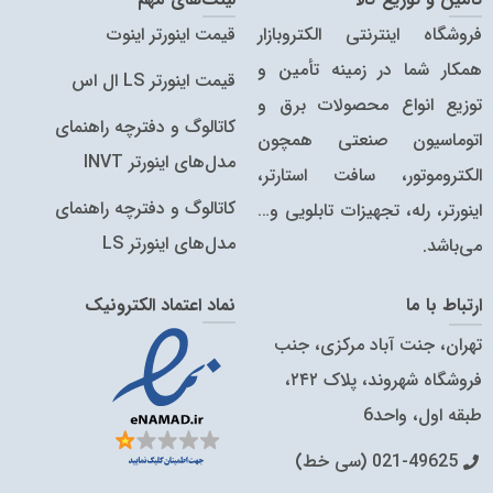
فروشگاه اینترنتی الکتروبازار
قیمت اینورتر اینوت
همکار شما در زمینه تأمین و
قیمت اینورتر LS ال اس
توزیع انواع محصولات برق و
کاتالوگ و دفترچه راهنمای
اتوماسیون صنعتی همچون
مدل‌های اینورتر INVT
الکتروموتور، سافت استارتر،
کاتالوگ‌ و دفترچه راهنمای
اینورتر، رله، تجهیزات تابلویی و…
مدل‌های اینورتر LS
می‌باشد.
ارتباط با ما
نماد اعتماد الکترونیک
تهران، جنت آباد مرکزی، جنب
فروشگاه شهروند، پلاک ۲۴۲،
طبقه اول، واحد6
021-49625 (سی خط)