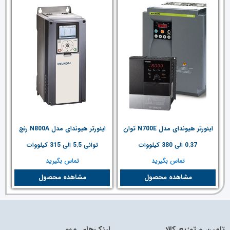
اینورتر هیوندای مدل N700E توان
اینورتر هیوندای مدل N800A رنج
0.37 الی 380 کیلووات
توانی 5.5 الی 315 کیلووات
تماس بگیرید
تماس بگیرید
مشاهده محصول
مشاهده محصول
تامین و توزیع کالا
لینک‌های مهم