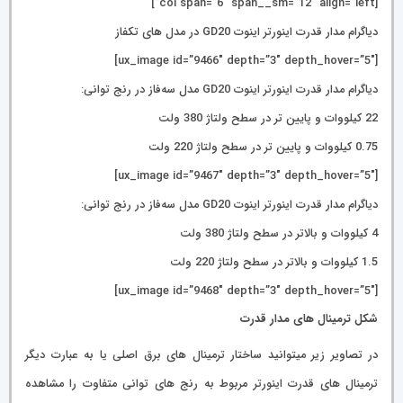
[col span=”6″ span__sm=”12″ align=”left”]
دیاگرام مدار قدرت اینورتر اینوت GD20 در مدل های تکفاز
[ux_image id=”9466″ depth=”3″ depth_hover=”5″]
دیاگرام مدار قدرت اینورتر اینوت GD20 مدل سه‌فاز در رنج توانی:
22 کیلووات و پایین تر در سطح ولتاژ 380 ولت
0.75 کیلووات و پایین تر در سطح ولتاژ 220 ولت
[ux_image id=”9467″ depth=”3″ depth_hover=”5″]
دیاگرام مدار قدرت اینورتر اینوت GD20 مدل سه‌فاز در رنج توانی:
4 کیلووات و بالاتر در سطح ولتاژ 380 ولت
1.5 کیلووات و بالاتر در سطح ولتاژ 220 ولت
[ux_image id=”9468″ depth=”3″ depth_hover=”5″]
شکل ترمینال های مدار قدرت
در تصاویر زیر میتوانید ساختار ترمینال های برق اصلی یا به عبارت دیگر
ترمینال های قدرت اینورتر مربوط به رنج های توانی متفاوت را مشاهده