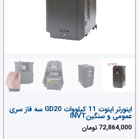
اینورتر اینوت 11 کیلووات GD20 سه فاز سری
عمومی و سنگینINVT
72,864,000
تومان