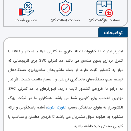
ضمانت بازگشت کالا
ضمانت اصالت کالا
تضمین قیمت
توضیحات
اینورتر اینوت 11 کیلووات GD20 دارای مد کنترلی V/F یا اسکالر و SVC یا
کنترل برداری بدون سنسور می باشد. مد کنترلی SVC برای کاربردهایی که
نیاز به گشتاور ثابت دارند از جمله ماشین‌های سانتریفیوژ، دستگاه‌های
ترسیم سیم، دستگاه‌های قالب‌گیری تزریقی و… بسیار مناسب هست. اگر نیاز
به درایو با خروجی گشتاور ثابت دارید، اینورترهای با مد کنترلی SVC
بهترین انتخاب برای کاربری شما می باشد. همکاران ما در شرکت بزرگ
الکتروبازار به عنوان نمایندگی رسمی
اینورتر اینوت
، آماده پاسخگویی و ارائه
مشاوره به هرگونه سوال مشتریان می باشند تا خریدی مطمئن و متناسب با
کاربری صنعتی خود داشته باشید.