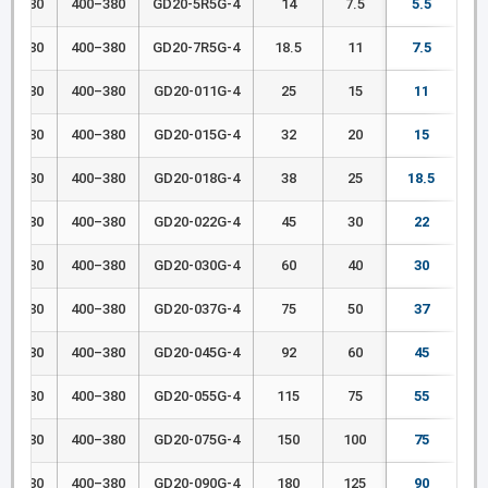
380–400
380–400
GD20-5R5G-4
14
7.5
5.5
380–400
380–400
GD20-7R5G-4
18.5
11
7.5
380–400
380–400
GD20-011G-4
25
15
11
380–400
380–400
GD20-015G-4
32
20
15
380–400
380–400
GD20-018G-4
38
25
18.5
380–400
380–400
GD20-022G-4
45
30
22
380–400
380–400
GD20-030G-4
60
40
30
380–400
380–400
GD20-037G-4
75
50
37
380–400
380–400
GD20-045G-4
92
60
45
380–400
380–400
GD20-055G-4
115
75
55
380–400
380–400
GD20-075G-4
150
100
75
380–400
380–400
GD20-090G-4
180
125
90