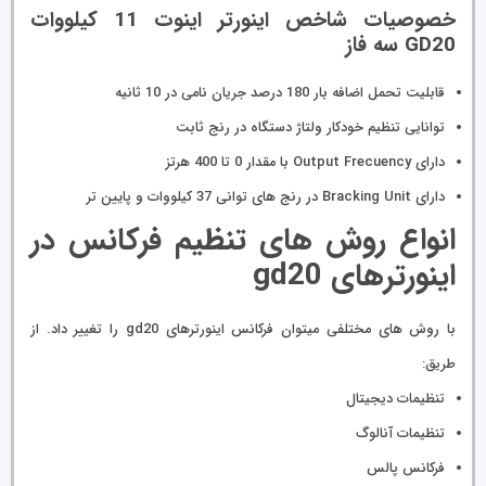
خصوصیات شاخص اینورتر اینوت 11 کیلووات
GD20 سه فاز
قابلیت تحمل اضافه بار 180 درصد جریان نامی در 10 ثانیه
توانایی تنظیم خودکار ولتاژ دستگاه در رنج ثابت
دارای Output Frecuency با مقدار 0 تا 400 هرتز
دارای Bracking Unit در رنج های توانی 37 کیلووات و پایین تر
انواع روش های تنظیم فرکانس در
اینورترهای gd20
با روش های مختلفی میتوان فرکانس اینورترهای gd20 را تغییر داد. از
طریق:
تنظیمات دیجیتال
تنظیمات آنالوگ
فرکانس پالس