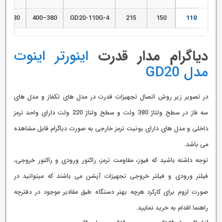
380–400
380–400
GD20-110G-4
215
150
110
دیاگرام مدار قدرت
اینورتر اینوت
مدل GD20
در تصویر زیر روش اتصال تجهیزات قدرت در مدل های تکفاز و مدل های
سه فاز در سطح ولتاژ 380 ولت و سطح ولتاژ 220 ولت دارای واحد ترمز
داخلی و مدل های دارای یونیت ترمز خارجی به صورت دیاگرام قابل مشاهده
می باشد.
توجه داشته باشید که فیوز، مقاومت ترمز، راکتور ورودی و راکتور خروجی،
فیلتر ورودی و فیلتر خروجی تجهیزات آپشن می باشند که میتوانید در
صورت لزوم برای کارکرد هرچه بهتر دستگاه طبق مقادیر موجود در دفترچه
راهنما اقدام به خرید نمایید.