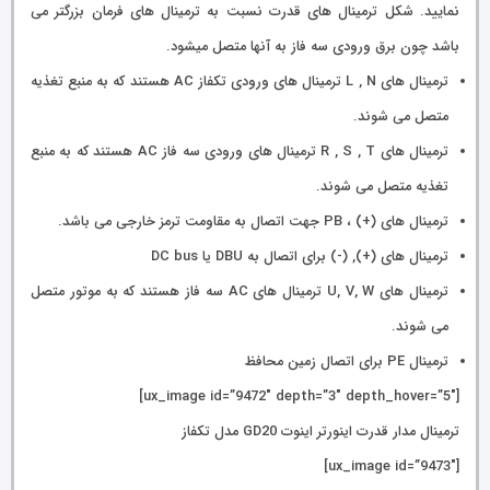
نمایید. شکل ترمینال های قدرت نسبت به ترمینال های فرمان بزرگتر می
باشد چون برق ورودی سه فاز به آنها متصل میشود.
ترمینال های L , N ترمینال های ورودی تکفاز AC هستند که به منبع تغذیه
متصل می شوند.
ترمینال های R , S , T ترمینال های ورودی سه فاز AC هستند که به منبع
تغذیه متصل می شوند.
ترمینال های (+) ، PB جهت اتصال به مقاومت ترمز خارجی می باشد.
ترمینال های (+), (-) برای اتصال به DBU یا DC bus
ترمینال های U, V, W ترمینال های AC سه فاز هستند که به موتور متصل
می شوند.
ترمینال PE برای اتصال زمین محافظ
[ux_image id=”9472″ depth=”3″ depth_hover=”5″]
ترمینال مدار قدرت اینورتر اینوت GD20 مدل تکفاز
[ux_image id=”9473″]