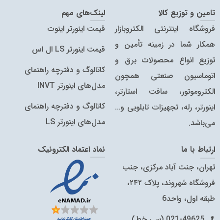
تامین و توزیع کالا
لینک‌های مهم
فروشگاه اینترنتی الکتروبازار
قیمت اینورتر اینوت
همکار شما در زمینه تأمین و
قیمت اینورتر LS ال اس
توزیع انواع محصولات برق و
کاتالوگ و دفترچه راهنمای
اتوماسیون صنعتی همچون
مدل‌های اینورتر INVT
الکتروموتور، سافت استارتر،
کاتالوگ‌ و دفترچه راهنمای
اینورتر، رله، تجهیزات تابلویی و…
مدل‌های اینورتر LS
می‌باشد.
ارتباط با ما
نماد اعتماد الکترونیک
تهران، جنت آباد مرکزی، جنب
فروشگاه شهروند، پلاک ۲۴۲،
طبقه اول، واحد6
021-49625 (سی خط)