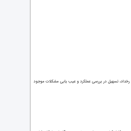
 ثبت تعداد 99 اتفاق آخر به همراه اطلاعات الکتریکی آخرین رخداد، تسهیل در بررسی عملکرد و عیب یابی مشکلات موجود