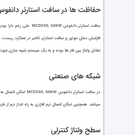
حفاظت ها در سافت استارتر دانفوس سری
افزایش دمای موتور و سافت استارتر،‌ تاخیر در عملکرد ریست،
تعادل ولتاژ بین فاز ها بوده و به یک سیستم شبیه سازی جه
شبکه های صنعتی
میباشد. همچنین امکان اتصال نرم افزاری به راه انداز نرم از طریق پورت USB فرا
سطح ولتاژ کنترلی