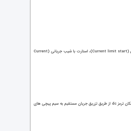
نصب و راه اندازی آسان به همراه کاربری ساده در کنار امکانات مختلف و پیشرفته و تنوع در نوع شتاب گیری از طریق مد استارت با حد جریان (Current limit start)، استارت با شیب جریانی (Current
یکی از مدهای استارت این دستگاه، راه اندازی با مد گشتاور میباشد که در بسیاری از کاربری های سنگین میتواند مفید واقع شود همچنین وجود امکان ترمز dc از طریق تزریق جریان مستقیم به سیم پیچی های