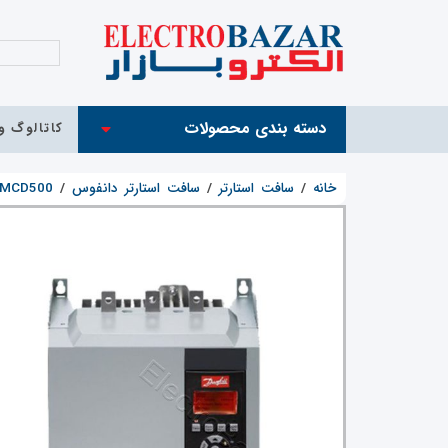
دسته بندی محصولات
کاتالوگ و 
خانه
/
سافت استارتر
/
سافت استارتر دانفوس
/
MCD500