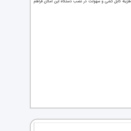
ه جویی در ابعاد تابلو، هزینه کابل کشی و سهولت در نصب دستگاه این امکان فراهم