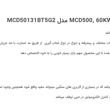
کنترل الکتروموتور در حین توقف میباشد.