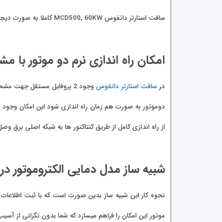
سافت استارتر دانفوس MCD500, 60KW کاملا به صورت دیجیتال بوده و از طریق ولتاژ کنترلی 110 الی 220 ولت متناوب و یا 24 ولت DC قابل کنترل میباشد.
امکان راه اندازی نرم دو موتور با
در
سافت استارتر دانفوس
دوموتور به صورت هم زمان راه اندازی شود این امکان وجود دارد
از راه اندازی کامل از طریق کنتاکتور ها به شبکه اصلی برق وصل
شبیه ساز مدل دمایی الکتروموتور در
نحوه کار این شبیه ساز بدین صورت است که با ثبت اطلاعات ا
موتور این امکان را فراهم میسازد که شما بدون نگرانی از آسیب