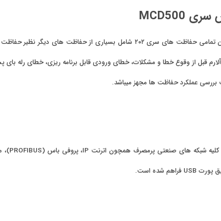
 MCD500
 آلارم قبل از وقوع خطا و مشکلات،‌ خطای ورودی قابل برنامه ریزی،‌ خطای رله 
ت بررسی عملکرد حفاظت ها مجهز میباشد.
هم شده است.