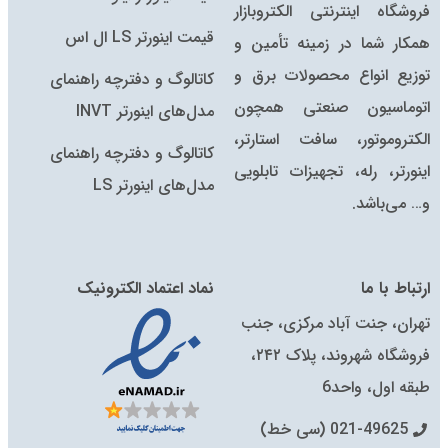
فروشگاه اینترنتی الکتروبازار
قیمت اینورتر LS ال اس
همکار شما در زمینه تأمین و
توزیع انواع محصولات برق و
کاتالوگ و دفترچه راهنمای
اتوماسیون صنعتی همچون
مدل‌های اینورتر INVT
الکتروموتور، سافت استارتر،
کاتالوگ‌ و دفترچه راهنمای
اینورتر، رله، تجهیزات تابلویی
مدل‌های اینورتر LS
و… می‌باشد.
ارتباط با ما
نماد اعتماد الکترونیک
تهران، جنت آباد مرکزی، جنب
فروشگاه شهروند، پلاک ۲۴۲،
طبقه اول، واحد6
021-49625 (سی خط)