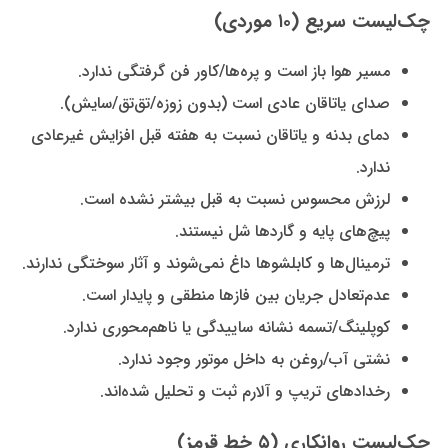
چک‌لیست سریع (۱۰ موردی)
مسیر هوا باز است و پره‌ها/کاور فن گرفتگی ندارد.
صدای یاتاقان عادی است (بدون زوزه/تق‌تق/سایش).
دمای بدنه و یاتاقان نسبت به هفته قبل افزایش غیرعادی
ندارد.
لرزش محسوس نسبت به قبل بیشتر نشده است.
پیچ‌های پایه و گاردها شل نیستند.
ترمینال‌ها و کابلشوها داغ نمی‌شوند و آثار سوختگی ندارند.
عدم‌تعادل جریان بین فازها منطقی و پایدار است.
کوپلینگ/تسمه نشانه ساییدگی یا ناهم‌محوری ندارد.
نشتی آب/روغن به داخل موتور وجود ندارد.
رخدادهای تریپ و آلارم ثبت و تحلیل شده‌اند.
چک‌لیست روانکاری (۵ خط قرمز)