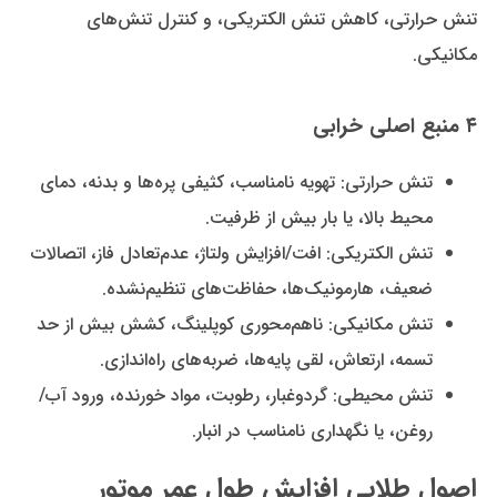
تنش حرارتی، کاهش تنش الکتریکی، و کنترل تنش‌های
مکانیکی.
۴ منبع اصلی خرابی
تنش حرارتی: تهویه نامناسب، کثیفی پره‌ها و بدنه، دمای
محیط بالا، یا بار بیش از ظرفیت.
تنش الکتریکی: افت/افزایش ولتاژ، عدم‌تعادل فاز، اتصالات
ضعیف، هارمونیک‌ها، حفاظت‌های تنظیم‌نشده.
تنش مکانیکی: ناهم‌محوری کوپلینگ، کشش بیش از حد
تسمه، ارتعاش، لقی پایه‌ها، ضربه‌های راه‌اندازی.
تنش محیطی: گردوغبار، رطوبت، مواد خورنده، ورود آب/
روغن، یا نگهداری نامناسب در انبار.
اصول طلایی افزایش طول عمر موتور