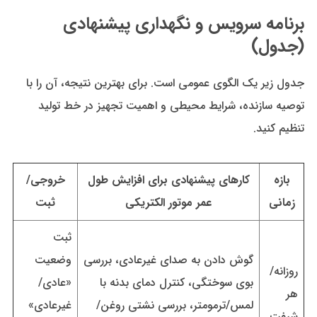
برنامه سرویس و نگهداری پیشنهادی
(جدول)
جدول زیر یک الگوی عمومی است. برای بهترین نتیجه، آن را با
توصیه سازنده، شرایط محیطی و اهمیت تجهیز در خط تولید
تنظیم کنید.
بازه
کارهای پیشنهادی برای افزایش طول
خروجی/
زمانی
عمر موتور الکتریکی
ثبت
ثبت
گوش دادن به صدای غیرعادی، بررسی
وضعیت
روزانه/
بوی سوختگی، کنترل دمای بدنه با
«عادی/
هر
لمس/ترمومتر، بررسی نشتی روغن/
غیرعادی»
شیفت