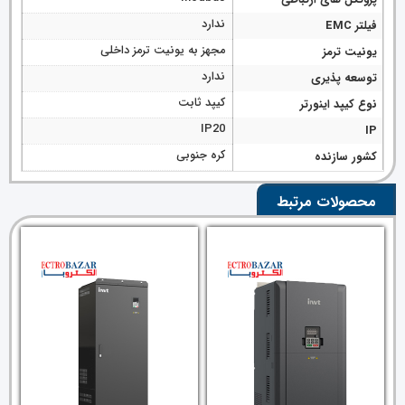
ندارد
فیلتر EMC
مجهز به یونیت ترمز داخلی
یونیت ترمز
ندارد
توسعه پذیری
کیپد ثابت
نوع کیپد اینورتر
IP20
IP
کره جنوبی
کشور سازنده
محصولات مرتبط