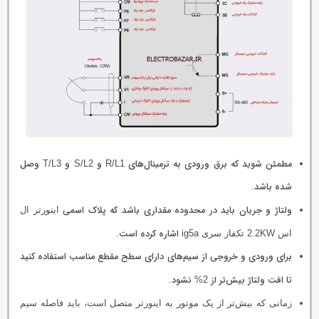
مطمئن شوید که برق ورودی به ترمینال‌های
و
و
وصل
T/L3
S/L2
R/L1
شده باشد.
ولتاژ و جریان باید در محدوده مقداری باشد که پلاک اسمی
اینورتر ال
اشاره کرده است.
اس 2.2KW تکفاز سری ig5a
برای ورودی و خروجی از سیم‌های دارای سطح مقطع مناسب استفاده کنید
تا افت ولتاژ بیش‌تر از
نشود.
2%
زمانی که بیش‌تر از یک موتور به اینورتر متصل است، باید فاصله سیم