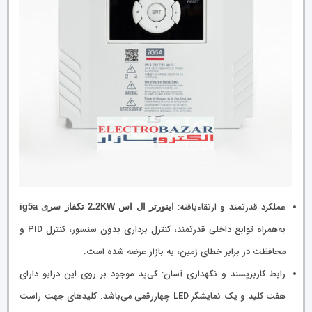
عملکرد قدرتمند و ارتقاءیافته:
اینورتر ال اس 2.2KW تکفاز سری ig5a
به‌همراه توابع داخلی قدرتمند، کنترل برداری بدون سنسور، کنترل PID و
محافظت در برابر خطای زمین، به بازار عرضه شده است.
رابط کاربرپسند و نگهداری آسان: کی‌پد موجود بر روی این درایو دارای
هفت کلید و یک نمایشگر LED چهاررقمی می‌باشد. کلیدهای جهت راست