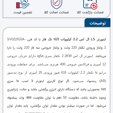
ضمانت بازگشت کالا
ضمانت اصالت کالا
تضمین قیمت
توضیحات
با کد فنی
اینورتر LS ال اس 2.2 کیلووات IG5 تک فاز
SV022IG5A-
ولتاژ ورودی تکفاز
ولت و ولتاژ خروجی سه فاز
ولت را دارا
220
220
2
می‌باشد.
اینورتر ال اس 2.2KW تکفاز سری ig5a دارای جریان خروجی
12 آمپری و فرکانس خروجی 400 هرتزی می‌باشد.
برای حفاظت ورودی
درایو ls تکفاز 2.2 کیلووات IG5 فیوز ورودی 25 آمپری از نوع تندسوز
اگر نوع کاربری اینورتر 3 اسب ls سری
(AR) پیشنهاد می‌شود.
IG5
به‌صورتی باشد که دستگاه دارای انرژی برگشتی باشد و حالت ژنراتوری
وجود داشته باشد، مقاومت
اهم با توان مقاومت 400 وات پیشنهاد
50
می‌شود. اما در صورت بیشتر بودن مقدار توان برگشتی، باید مقدار توان