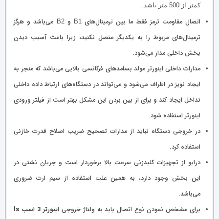
کمتر از 500 متر باشد.
اتصال مقاومت ترمز فقط ما بین ترمینال‌های
و
می‌باشد و هرگز
B2
B1
ترمینال‌های مربوط را به یکدیگر متصل نکنید، زیرا باعث آسیب دیدن
بخش داخلی مدار می‌شود.
مدارات داخلی اینورتر مولد بسامدهای فرکانسی بالایی می‌باشد که منجر به
ایجاد نویز در اطراف می‌شود و می‌تواند در دستگاه‌های ارتباط داده داخلی
تداخل ایجاد کند و برای از بین بردن این مشکل بهتر است از فیلتر ورودی
اینورتر استفاده شود.
در خروجی دستگاه نباید از مدارات تصحیح ضریب اصلاح قدرت خازنی
استفاده کرد.
درایو از تجهیزات کلیدزنی سرعت بالا برخوردار است و جریان نشتی در
این بخش وجود دارد، به همین علت استفاده از سیم ارت ضروری
می‌باشد.
برای مشخص نمودن نوع اتصال باید به ولتاژ خروجی
اینورتر 3 اسب ls