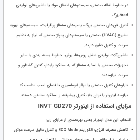
در خطوط نقاله صنعتی، سیستم‌های انتقال مواد یا ماشین‌های تولیدی
śred­بزرگ.
کنترل فن‌های صنعتی بزرگ، پمپ‌های سه‌فاز پرظرفیت، سیستم‌های تهویه
مطبوع (HVAC) صنعتی یا سیستم‌های پمپاژ صنعتی که نیاز به تنظیم
سرعت و کنترل دقیق دارند.
ماشین‌آلات تولیدی شامل پرس‌ها، برش، خطوط بسته بندی یا سایر
تجهیزات صنعتی با تغذیه سه‌فاز که به عملکرد پایدار، کنترل گشتاور و
سرعت نیازمندند.
تابلوهای کنترل صنعتی یا مراکز اتوماسیون با فضای نصب مناسب که
نیازمند اینورتر با توان بالا، کنترل پیشرفته و عملکرد مطمئن هستند.
مزایای استفاده از اینورتر INVT GD270
انتخاب این مدل اینورتر یعنی بهره‌مندی از مزایای زیر:
کاهش مصرف انرژی
؛ الگوریتم ECO Mode و کنترل دقیق سرعت موتور