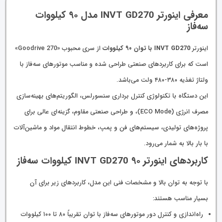
معرفی اینورتر INVT GD270 مدل ۹۰ کیلووات
سه‌فاز
اینورتر
INVT GD270 با توان ۹۰ کیلووات
از سری محبوب «Goodrive 270»
است که برای کاربردهای صنعتی طراحی شده و مناسب موتورهای سه‌فاز با
ولتاژ تغذیه ۳۸۰-۴۸۰ ولت می‌باشد.
این دستگاه با تکنولوژی کنترل برداری سنسورلس، الگوریتم‌­های بهینه‌سازی
مصرف انرژی (ECO Mode)، و طراحی صنعتی مقاوم، گزینه‌ای عالی برای
پروژه­‌های تولیدی، سیستم­‌های فن و پمپ، خطوط انتقال مواد و ماشین‌آلات
با بار بالا به شمار می‌رود.
کاربردهای اینورتر INVT GD270 ۹۰ کیلووات سه‌فاز
با توجه به توان بالا و مشخصات فنی این مدل، کاربردهای زیر برای آن
بسیار مناسب هستند:
راه‌اندازی و کنترل دور موتورهای سه‌فاز با توان تقریباً ۸۰ تا ۱۰۰ کیلووات