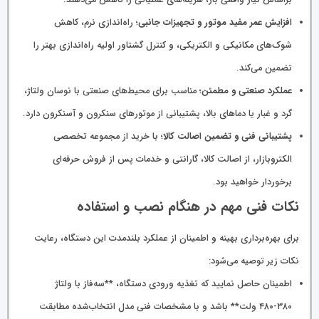
براساس نیاز واقعی بار، هزینه‌های عملیاتی را کاهش می‌دهند.
افزایش عمر مفید موتور و تجهیزات جانبی
؛ راه‌اندازی نرم، کاهش
شوک‌های مکانیکی و الکتریکی، و کنترل گشتاور اولیه راه‌اندازی بهتر را
تضمین می‌کند.
عملکرد صنعتی و مطمئن
؛ مناسب برای محیط‌های صنعتی با نوسان ولتاژ،
گرد و غبار یا دماهای بالا، پشتیبانی از موتورهای سنکرون و آسنکرون دارد.
پشتیبانی فنی و تضمین اصالت کالا
؛ با خرید از مجموعه تخصصی
الکتروبازار، از اصالت کالا، گارانتی و خدمات پس از فروش حرفه‌ای
برخوردار خواهید بود.
نکات فنی مهم در هنگام نصب و استفاده
برای بهره‌برداری بهینه و اطمینان از عملکرد بلندمدت این دستگاه، رعایت
نکات زیر توصیه می‌شود:
اطمینان حاصل نمایید که تغذیه ورودی دستگاه، **سه‌فاز با ولتاژ
۳۸۰-۴۸۰ ولت** باشد و با مشخصات فنی مدل انتخاب‌شده مطابقت