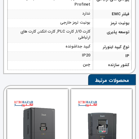
Profinet
ندارد
فیلتر EMC
یونیت ترمز خارجی
یونیت ترمز
کارت I/O, کارت PLC, کارت انکدر, کارت های
توسعه پذیری
ارتباطی
کیپد جداشونده
نوع کیپد اینورتر
IP20
IP
چین
کشور سازنده
محصولات مرتبط