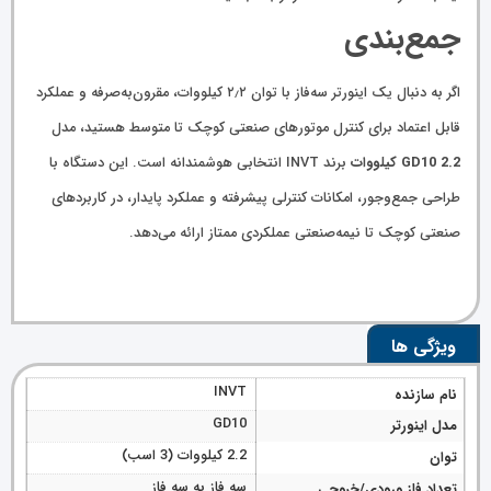
جمع‌بندی
اگر به دنبال یک اینورتر سه‌فاز با توان ۲٫۲ کیلووات، مقرون‌به‌صرفه و عملکرد
قابل اعتماد برای کنترل موتورهای صنعتی کوچک تا متوسط هستید، مدل
GD10 2.2 کیلووات
برند INVT انتخابی هوشمندانه است. این دستگاه با
طراحی جمع‌وجور، امکانات کنترلی پیشرفته و عملکرد پایدار، در کاربردهای
صنعتی کوچک تا نیمه‌صنعتی عملکردی ممتاز ارائه می‌دهد.
ویژگی ها
INVT
نام سازنده
GD10
مدل اینورتر
2.2 کیلووات (3 اسب)
توان
سه فاز به سه فاز
تعداد فاز ورودی/خروجی