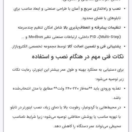
نصب و راه‌اندازی سریع و آسان
با طراحی صنعتی و ابعاد مناسب برای
تابلوهای با فضای محدود.
تنظیمات پیشرفته و انعطاف‌پذیری بالا
شامل امکان تنظیم چندسرعته
(Multi-Step)، PID داخلی، ارتباطات صنعتی نظیر Modbus و …
پشتیبانی فنی و تضمین اصالت کالا
توسط مجموعه تخصصی الکتروبازار.
نکات فنی مهم در هنگام نصب و استفاده
برای دستیابی به عملکرد بهینه و طول عمر بیشتر این اینورتر، رعایت نکات
زیر توصیه می‌شود:
تغذیه ورودی باید **سه‌فاز ۲۲۰-۲۴۰ ولت** مطابق با مدل انتخاب‌شده
باشد.
در محیط‌هایی با گردوغبار، رطوبت بالا یا دمای زیاد، نصب اینورتر در تابلو
با تهویه مناسب یا پوشش حفاظتی توصیه می‌شود؛ زیرا شرایط نامناسب
محیطی می‌تواند عمر دستگاه را کاهش دهد.