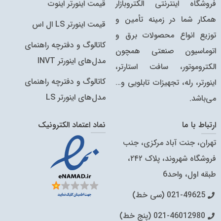
فروشگاه اینترنتی الکتروبازار
قیمت اینورتر اینوت
همکار شما در زمینه تأمین و
قیمت اینورتر LS ال اس
توزیع انواع محصولات برق و
کاتالوگ و دفترچه راهنمای
اتوماسیون صنعتی همچون
مدل‌های اینورتر INVT
الکتروموتور، سافت استارتر،
کاتالوگ‌ و دفترچه راهنمای
اینورتر، رله، تجهیزات تابلویی و…
مدل‌های اینورتر LS
می‌باشد.
ارتباط با ما
نماد اعتماد الکترونیک
تهران، جنت آباد مرکزی، جنب
فروشگاه شهروند، پلاک ۲۴۲،
طبقه اول، واحد6
021-49625 (سی خط)
021-46012980 (پنج خط)