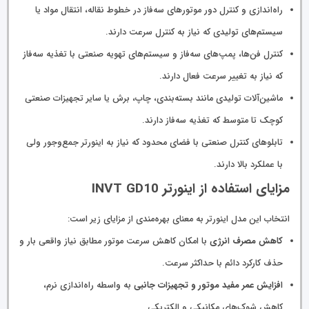
راه‌اندازی و کنترل دور موتورهای سه‌فاز در خطوط نقاله، انتقال مواد یا
سیستم‌های تولیدی که نیاز به کنترل سرعت دارند.
کنترل فن‌ها، پمپ‌های سه‌فاز و سیستم‌های تهویه صنعتی با تغذیه سه‌فاز
که نیاز به تغییر سرعت فعال دارند.
ماشین‌آلات تولیدی مانند بسته‌بندی، چاپ، برش یا سایر تجهیزات صنعتی
کوچک تا متوسط که تغذیه سه‌فاز دارند.
تابلوهای کنترل صنعتی با فضای محدود که نیاز به اینورتر جمع‌وجور ولی
با عملکرد بالا دارند.
مزایای استفاده از اینورتر INVT GD10
انتخاب این مدل اینورتر به معنای بهره‌مندی از مزایای زیر است:
کاهش مصرف انرژی
با امکان کاهش سرعت موتور مطابق نیاز واقعی بار و
حذف کارکرد دائم با حداکثر سرعت.
افزایش عمر مفید موتور و تجهیزات جانبی
به واسطه راه‌اندازی نرم،
کاهش شوک‌های مکانیکی و الکتریکی.