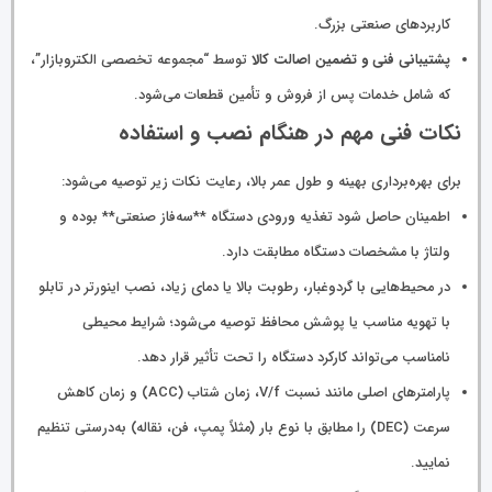
کاربردهای صنعتی بزرگ.
پشتیبانی فنی و تضمین اصالت کالا
توسط “مجموعه تخصصی الکتروبازار”،
که شامل خدمات پس از فروش و تأمین قطعات می‌شود.
نکات فنی مهم در هنگام نصب و استفاده
برای بهره‌برداری بهینه و طول عمر بالا، رعایت نکات زیر توصیه می‌شود:
اطمینان حاصل شود تغذیه ورودی دستگاه **سه‌فاز صنعتی** بوده و
ولتاژ با مشخصات دستگاه مطابقت دارد.
در محیط‌هایی با گردوغبار، رطوبت بالا یا دمای زیاد، نصب اینورتر در تابلو
با تهویه مناسب یا پوشش محافظ توصیه می‌شود؛ شرایط محیطی
نامناسب می‌تواند کارکرد دستگاه را تحت تأثیر قرار دهد.
پارامترهای اصلی مانند نسبت V/f، زمان شتاب (ACC) و زمان کاهش
سرعت (DEC) را مطابق با نوع بار (مثلاً پمپ، فن، نقاله) به‌درستی تنظیم
نمایید.