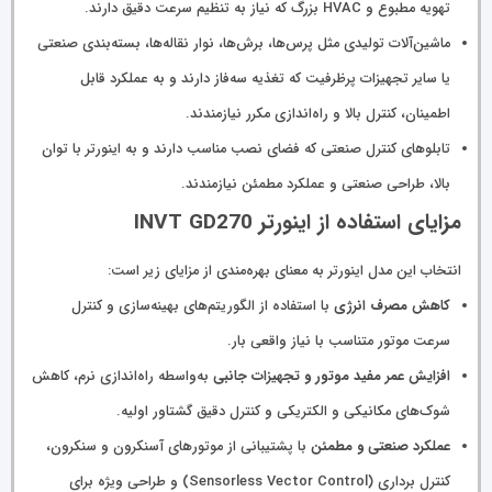
تهویه مطبوع و HVAC بزرگ که نیاز به تنظیم سرعت دقیق دارند.
ماشین‌آلات تولیدی مثل پرس‌ها، برش‌ها، نوار نقاله‌ها، بسته‌بندی صنعتی
یا سایر تجهیزات پرظرفیت که تغذیه سه‌فاز دارند و به عملکرد قابل
اطمینان، کنترل بالا و راه‌اندازی مکرر نیازمندند.
تابلوهای کنترل صنعتی که فضای نصب مناسب دارند و به اینورتر با توان
بالا، طراحی صنعتی و عملکرد مطمئن نیازمندند.
مزایای استفاده از اینورتر INVT GD270
انتخاب این مدل اینورتر به معنای بهره‌مندی از مزایای زیر است:
کاهش مصرف انرژی
با استفاده از الگوریتم‌های بهینه‌سازی و کنترل
سرعت موتور متناسب با نیاز واقعی بار.
افزایش عمر مفید موتور و تجهیزات جانبی
به‌واسطه راه‌اندازی نرم، کاهش
شوک‌های مکانیکی و الکتریکی و کنترل دقیق گشتاور اولیه.
عملکرد صنعتی و مطمئن
با پشتیبانی از موتورهای آسنکرون و سنکرون،
کنترل برداری (Sensorless Vector Control) و طراحی ویژه برای