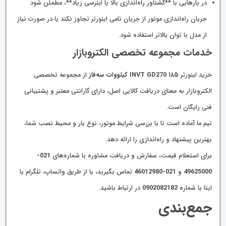
در بارهایی با **گشتاور راه‌اندازی بالا یا اینرسی زیاد**، مطمئن شود
جریان راه‌اندازی موتور از جریان نامی اینورتر تجاوز نکند یا در صورت نیاز
از مدل با توان بالاتر استفاده شود.
خدمات مجموعه تخصصی الکتروبازار
خرید اینورتر
INVT GD270 ۱۸۵ کیلووات سه‌فاز
از مجموعه تخصصی
الکتروبازار به معنای دریافت کالایی اصل، دارای گارانتی معتبر و پشتیبانی
فنی رایگان است.
تیم ما آماده است تا با بررسی شرایط موتور، نوع بار و محیط نصب شما،
بهترین پیشنهاد و راه‌اندازی را ارائه دهد.
برای استعلام قیمت، سفارش و دریافت مشاوره با شماره‌های
021-
49625000
و
021-46012980
تماس بگیرید، یا از طریق واتساپ، تلگرام یا
ایتا با شماره
0902082182
در ارتباط باشید.
جمع‌بندی