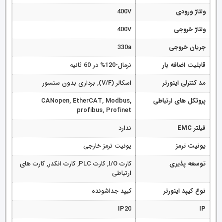
ولتاژ ورودی
400V
ولتاژ خروجی
400V
جریان خروجی
330a
قابلیت اضافه بار
نرمال-120% در 60 ثانیه
مد کنترلی اینورتر
اسکالر (V/F), برداری بدون سنسور
پروتکل های ارتباطی
CANopen, EtherCAT, Modbus,
profibus, Profinet
فیلتر EMC
ندارد
یونیت ترمز
یونیت ترمز خارجی
توسعه پذیری
کارت I/O, کارت PLC, کارت انکدر, کارت های
ارتباطی
نوع کیپد اینورتر
کیپد جداشونده
IP20
IP