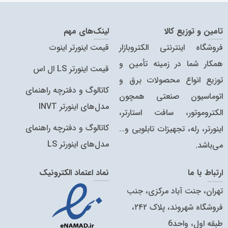
تامین و توزیع کالا
لینک‌های مهم
فروشگاه اینترنتی الکتروبازار
قیمت اینورتر اینوت
همکار شما در زمینه تأمین و
قیمت اینورتر LS ال اس
توزیع انواع محصولات برق و
کاتالوگ و دفترچه راهنمای
اتوماسیون صنعتی همچون
مدل‌های اینورتر INVT
الکتروموتور، سافت استارتر،
کاتالوگ‌ و دفترچه راهنمای
اینورتر، رله، تجهیزات تابلویی و…
مدل‌های اینورتر LS
می‌باشد.
ارتباط با ما
نماد اعتماد الکترونیک
تهران، جنت آباد مرکزی، جنب
فروشگاه شهروند، پلاک ۲۴۲،
طبقه اول، واحد6