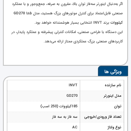
اگر به‌دنبال اینورتر سه‌فاز توان بالا، مقرون به صرفه، جمع‌وجور و با عملکرد
صنعتی قابل‌اعتماد برای کنترل موتورهای بزرگ هستید، مدل
GD270 ۱۸۵
کیلووات
برند INVT انتخابی بسیار هوشمندانه خواهد بود.
این دستگاه با طراحی صنعتی، امکانات کنترلی پیشرفته و عملکرد پایدار، در
کاربردهای صنعتی بزرگ عملکردی ممتاز ارائه می‌دهد.
ویژگی ها
نام سازنده
INVT
مدل اینورتر
GD270
توان
185کیلووات (250 اسب)
تعداد فاز ورودی/خروجی
سه فاز به سه فاز
نوع ولتاژ
AC