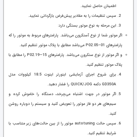
اطمینان حاصل نمایید.
سپس تنظیمات را به مقادیر پیش‌فرض بازگردانی نمایید.
این مرحله به نوع موتور بستگی دارد:
اگر موتور شما از نوع آسنکرون می‌باشد. پارامترهای مربوط به موتور را که
پارامترهای 01–P02.05 می‌باشد مطابق با پلاک موتور تنظیم کنید.
و اگر موتور از نوع سنکرون می‌باشد. پارامترهای 15—P02.19 را مطابق با
پلاک موتور تنظیم کنید.
برای شروع اجرای آزمایشی اینورتر اینوت 18.5 کیلووات مدل
GD350A دکمه QUICK/JOG را فشار دهید.
اگر موتور در جهت اشتباه می‌چرخد، دستگاه را خاموش کرده و
سیم‌های هر دو فاز موتور را تعویض کنید و سیستم را دوباره روشن
کنید.
سپس حالت autotuning موتور را از بین حالت‌های زیر متناسب با
شرایط تنظیم کنید.