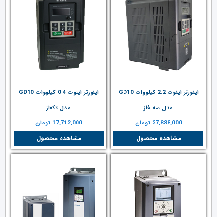
اینورتر اینوت 2.2 کیلووات GD10
اینورتر اینوت 0.4 کیلووات GD10
مدل سه فاز
مدل تکفاز
27,888,000
تومان
17,712,000
تومان
مشاهده محصول
مشاهده محصول