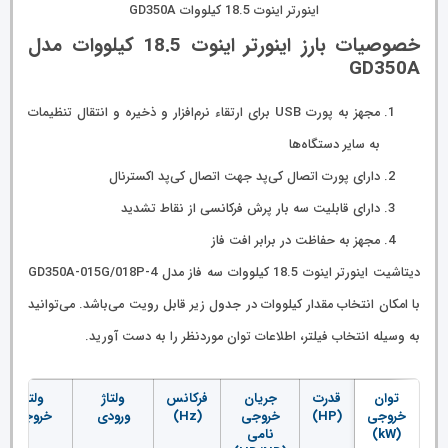
اینورتر اینوت 18.5 کیلووات GD350A
خصوصیات بارز اینورتر اینوت 18.5 کیلووات مدل
GD350A
مجهز به پورت USB برای ارتقاء نرم‌افزار و ذخیره و انتقال تنظیمات
به سایر دستگاه‌ها
دارای پورت اتصال کی‌پد جهت اتصال کی‌پد اکسترنال
دارای قابلیت سه بار پرش فرکانسی از نقاط تشدید
مجهز به حفاظت در برابر افت فاز
دیتاشیت اینورتر اینوت 18.5 کیلووات سه فاز مدل GD350A-015G/018P-4
با امکان انتخاب مقدار کیلووات در جدول زیر قابل رویت می‌باشد. می‌توانید
به وسیله انتخاب فیلتر، اطلاعات توان موردنظر را به دست آورید.
توان
قدرت
جریان
فرکانس
ولتاژ
ولتاژ
خروجی
(HP)
خروجی
(Hz)
ورودی
خروجی
(kW)
نامی