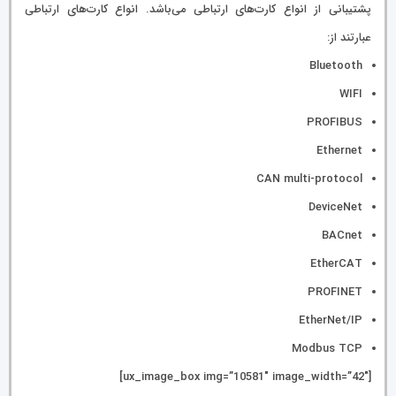
پشتیبانی از انواع کارت‌های ارتباطی می‌باشد. انواع کارت‌های ارتباطی
عبارتند از:
Bluetooth
WIFI
PROFIBUS
Ethernet
CAN multi-protocol
DeviceNet
BACnet
EtherCAT
PROFINET
EtherNet/IP
Modbus TCP
[ux_image_box img=”10581″ image_width=”42″]