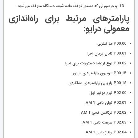
و درصورتی که دستور توقف داده شود، دستگاه متوقف می‌شود.
پارامترهای مرتبط برای راه‌اندازی
معمولی درایو:
P00.00 مد کنترلی
P00.01 کانال فرمان اجرا
P00.02 نوع ارتباط دستورات برای اجرا
P00.15 اتوتیون پارامترهای موتور
P00.18 بازیابی پارامترهای عملکردی
P02.00 نوع موتور اول
P02.01 توان نامی AM 1
P02.02 فرکانس نامی AM 1
P02.03 سرعت نامی AM 1
P02.04 ولتاژ نامی AM 1