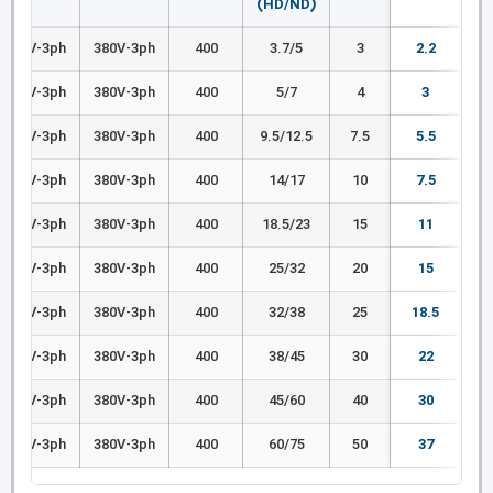
(HD/ND)
380V-3ph
380V-3ph
400
3.7/5
3
2.2
380V-3ph
380V-3ph
400
5/7
4
3
380V-3ph
380V-3ph
400
9.5/12.5
7.5
5.5
380V-3ph
380V-3ph
400
14/17
10
7.5
380V-3ph
380V-3ph
400
18.5/23
15
11
380V-3ph
380V-3ph
400
25/32
20
15
380V-3ph
380V-3ph
400
32/38
25
18.5
380V-3ph
380V-3ph
400
38/45
30
22
380V-3ph
380V-3ph
400
45/60
40
30
380V-3ph
380V-3ph
400
60/75
50
37