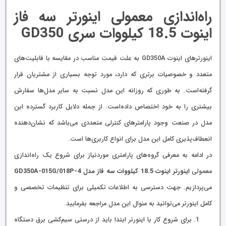
راه‌اندازی معمولی اینورتر سه فاز
اینوت 18.5 کیلووات سری GD350
اینورترهای اینوت GD350A به علت قیمت مناسب در مقایسه با قابلیت‌های
متعدد و خصوصیات برتری که دارد، مورد توجه بسیاری از مشتریان قرار
گرفته‌است. به طوری که روزانه این مدل نسبت به سایر مدل‌ها سفارش
بیشتری را به خود اختصاص داده‌است. از جمله دلایل کاربرد گسترده این
مدل در صنعت وجود پارامترهای کنترلی متعددی می‌باشد که نشان‌دهنده
انعطاف‌پذیری کامل این مدل برای انواع کاربری‌ها است.
در ادامه به معرفی گروه‌های پارامتری موردنیاز برای شروع یک راه‌اندازی
معمولی
اینورتر اینوت 18.5 کیلووات سه فاز مدل GD350A-015G/018P-4
می‌پردازیم. جهت دسترسی به اطلاعات تکمیلی برای تنظیمات تخصصی و
کامل اینورتر می‌توانید به منوال این مدل مراجعه بفرمایید.
برای شروع کار با اینورتر ابتدا باید از درستی سیم‌کشی برق دستگاه