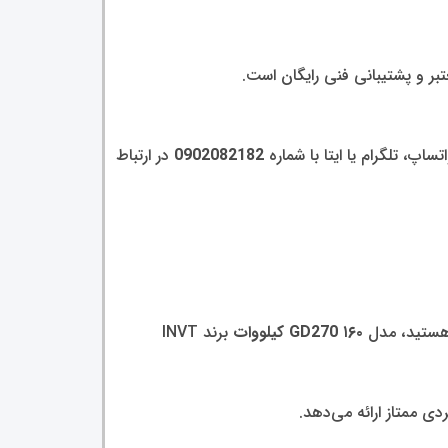
تبر و پشتیبانی فنی رایگان است.
ساپ، تلگرام یا ایتا با شماره
0902082182
در ارتباط
گ هستید، مدل
GD270 ۱۶۰ کیلووات
برند INVT
ی ممتاز ارائه می‌دهد.