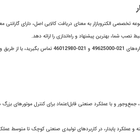
عه تخصصی الکتروبازار به معنای دریافت کالایی اصل، دارای گارانتی مع
حیط نصب شما، بهترین پیشنهاد و راه‌اندازی را ارائه دهد.
ره‌های
021-49625000
و
021-46012980
تماس بگیرید، یا از طریق وات
‌صرفه، جمع‌وجور و با عملکرد صنعتی قابل‌اعتماد برای کنترل موتورهای بزر
ه و عملکرد پایدار، در کاربردهای تولیدی صنعتی کوچک تا متوسط عملکرد