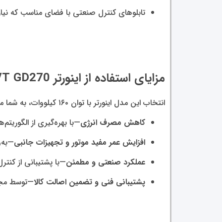
تابلوهای کنترل صنعتی با فضای مناسب که نیازم
مزایای استفاده از اینورتر INVT GD270
انتخاب این مدل اینورتر با توان ۱۶۰ کیلووات، به شما مزایای زیر را ارائه می‌دهد:
کاهش مصرف انرژی
—با بهره‌گیری از الگوریتم
افزایش عمر مفید موتور و تجهیزات جانبی
—به‌و
عملکرد صنعتی و مطمئن
—با پشتیبانی از کنترل برداری، خروجی 
پشتیبانی فنی و تضمین اصالت کالا
—توسط مجمو