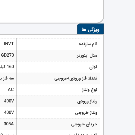
ویژگی ها
نام سازنده
INVT
مدل اینورتر
GD270
توان
160 کیلووات (220 اسب)
تعداد فاز ورودی/خروجی
سه فاز به
نوع ولتاژ
AC
ولتاژ ورودی
400V
ولتاژ خروجی
400V
جریان خروجی
305A