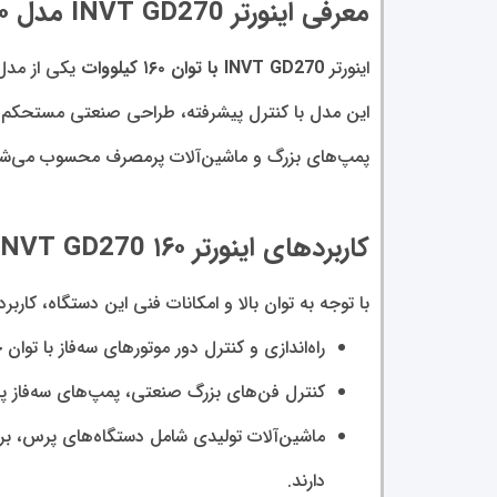
معرفی اینورتر INVT GD270 مدل ۱۶۰ کیلووات سه‌فاز
اینورتر
INVT GD270 با توان ۱۶۰ کیلووات
یکی از مدل‌های حرفه‌ای و صنعتی 
این مدل با کنترل پیشرفته، طراحی صنعتی مستحکم و 
پمپ‌های بزرگ و ماشین‌آلات پر‌مصرف محسوب می‌شو
کاربردهای اینورتر INVT GD270 ۱۶۰ کیلووات سه‌فاز
با توجه به توان بالا و امکانات فنی این دستگاه، کاربر
راه‌اندازی و کنترل دور موتورهای سه‌فاز با توان حدود ۱۳۰-۱۶۰ کیلووات در خطوط تولید، نوارهای نقاله سنگین، انتقال مواد یا 
کنترل فن‌های بزرگ صنعتی، پمپ‌های سه‌فاز پرظرفیت، سیستم‌های تهویه مطبوع (C
ماشین‌آلات تولیدی شامل دستگاه‌های پرس، برش، ن
دارند.