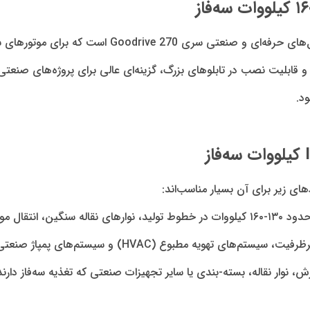
سری Goodrive 270 است که برای موتورهای سه‌فاز با تغذیه ۳۸۰-۴۸۰ ولت طراحی شده است.
قابلیت نصب در تابلوهای بزرگ، گزینه‌ای عالی برای پروژه‌های صنعت
د.
دهای زیر برای آن بسیار مناسب‌اند:
سازه‌های صنعتی.
HVA) و سیستم‌های پمپاژ صنعتی با نیاز به تنظیم سرعت دقیق.
وار نقاله، بسته-بندی یا سایر تجهیزات صنعتی که تغذیه سه‌فاز دارند و ب