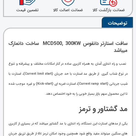
ضمانت بازگشت کالا
ضمانت اصالت کالا
تضمین قیمت
توضیحات
سافت استارتر دانفوس MCD500, 300KW ساخت دانمارک
میباشد
نصب و راه اندازی آسان به همراه کاربری ساده در کنار امکانات مختلف و پیشرفته و تنوع
در نوع شتاب گیری از طریق مد استارت با حد جریان (Current limit start)، استارت با
شیب جریانی (Current ramp start)، استارت ضربه ای (Kick-start) و غیره موجب شده
تا این محصول سهم بازار بسیار خوبی را به خود اختصاص دهد.
مد گشتاور و ترمز
یکی از مدهای استارت این دستگاه، راه اندازی با مد گشتاور میباشد که در بسیاری از کاربری
های سنگین میتواند مفید واقع شود همچنین وجود امکان ترمز dc از طریق تزریق جریان