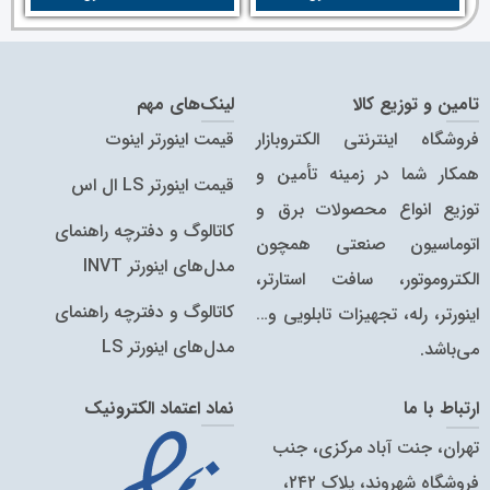
تامین و توزیع کالا
لینک‌های مهم
فروشگاه اینترنتی الکتروبازار
قیمت اینورتر اینوت
همکار شما در زمینه تأمین و
قیمت اینورتر LS ال اس
توزیع انواع محصولات برق و
کاتالوگ و دفترچه راهنمای
اتوماسیون صنعتی همچون
مدل‌های اینورتر INVT
الکتروموتور، سافت استارتر،
کاتالوگ‌ و دفترچه راهنمای
اینورتر، رله، تجهیزات تابلویی و…
مدل‌های اینورتر LS
می‌باشد.
ارتباط با ما
نماد اعتماد الکترونیک
تهران، جنت آباد مرکزی، جنب
فروشگاه شهروند، پلاک ۲۴۲،