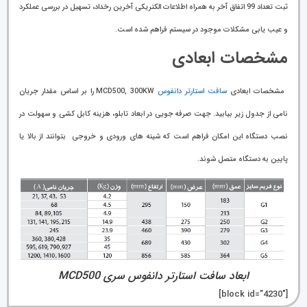
ثبت تعداد 99 اتفاق آخر به همراه اطلاعات الکتریکی آخرین رخداد، تسهیل در بررسی عملکرد
و عیب یابی مشکلات موجود در سیستم فراهم شده است.
مشخصات ابعادی
مشخصات ابعادی
سافت استارتر دانفوس
MCD500, 300KW را بر اساس مقدار جریان
نامی از جدول زیر بیابید. جهت صرفه جویی در ابعاد تابلو، هزینه کابل کشی و سهولت در
نصب دستگاه این امکان فراهم است که شینه های ورودی و خروجی بتوانند از بالا یا
پایین به دستگاه متصل شوند.
ابعاد سافت استارتر دانفوس سری MCD500
[block id=”4230″]