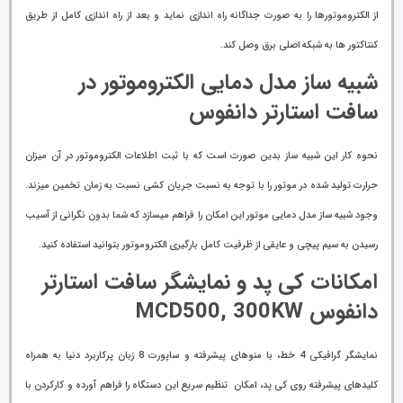
از الکتروموتورها را به صورت جداگانه راه اندازی نماید و بعد از راه اندازی کامل از طریق
کنتاکتور ها به شبکه اصلی برق وصل کند.
شبیه ساز مدل دمایی الکتروموتور در
سافت استارتر دانفوس
نحوه کار این شبیه ساز بدین صورت است که با ثبت اطلاعات الکتروموتور در آن میزان
حرارت تولید شده در موتور را با توجه به نسبت جریان کشی نسبت به زمان تخمین میزند.
وجود شبیه ساز مدل دمایی موتور این امکان را فراهم میسازد که شما بدون نگرانی از آسیب
رسیدن به سیم پیچی و عایقی از ظرفیت کامل بارگیری الکتروموتور بتوانید استفاده کنید.
امکانات کی پد و نمایشگر سافت استارتر
دانفوس MCD500, 300KW
نمایشگر گرافیکی 4 خط، با منوهای پیشرفته و ساپورت 8 زبان پرکاربرد دنیا به همراه
کلیدهای پیشرفته روی کی پد، امکان تنظیم سریع این دستگاه را فراهم آورده و کارکردن با