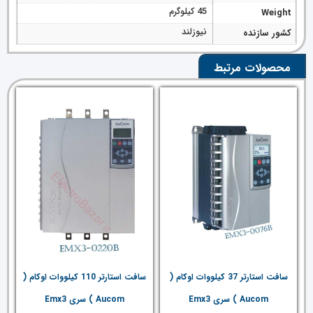
45 کیلوگرم
Weight
نیوزلند
کشور سازنده
محصولات مرتبط
سافت استارتر 37 کیلووات اوکام (
سافت استارتر 110 کیلووات اوکام (
Aucom ) سری Emx3
Aucom ) سری Emx3