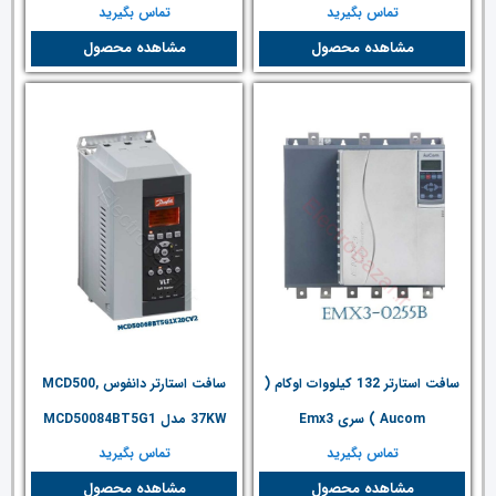
تماس بگیرید
تماس بگیرید
مشاهده محصول
مشاهده محصول
سافت استارتر 132 کیلووات اوکام (
سافت استارتر دانفوس MCD500,
Aucom ) سری Emx3
37KW مدل MCD50084BT5G1
تماس بگیرید
تماس بگیرید
مشاهده محصول
مشاهده محصول