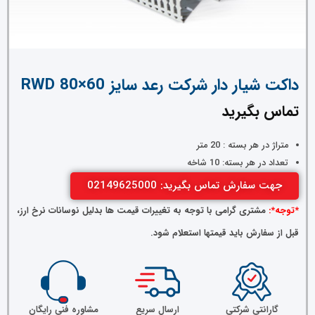
داکت شیار دار شرکت رعد سایز RWD 80×60
تماس بگیرید
متراژ در هر بسته : 20 متر
تعداد در هر بسته: 10 شاخه
جهت سفارش تماس بگیرید: 02149625000
*توجه*:
مشتری گرامی با توجه به تغییرات قیمت ها بدلیل نوسانات نرخ ارز،
قبل از سفارش باید قیمتها استعلام شود.
گارانتی شرکتی
ارسال سریع
مشاوره فنی رایگان