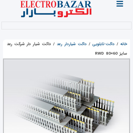
خانه
/
داکت-تابلویی
/
داکت شیاردار رعد
/
داکت شیار دار شرکت رعد
سایز RWD 80×60