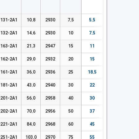
131-2A1
10.8
2930
7.5
5.5
132-2A1
14.6
2930
10
7.5
163-2A1
21.3
2947
15
11
162-2A1
29.0
2932
20
15
161-2A1
36.0
2936
25
18.5
181-2A1
43.0
2940
30
22
201-2A1
56.0
2958
40
30
202-2A1
70.0
2956
50
37
221-2A1
84.0
2968
60
45
251-2A1
103.0
2970
75
55