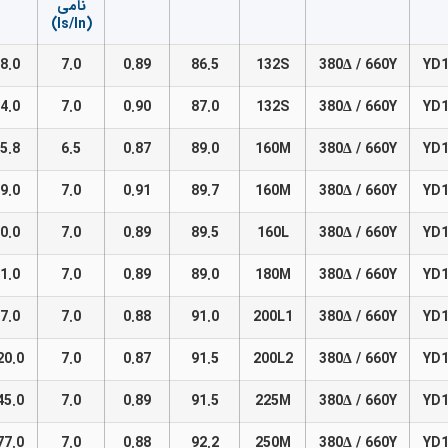
نامی
(Is/In)
8.0
7.0
0.89
86.5
132S
380Δ / 660Y
YD1
4.0
7.0
0.90
87.0
132S
380Δ / 660Y
YD1
5.8
6.5
0.87
89.0
160M
380Δ / 660Y
YD1
9.0
7.0
0.91
89.7
160M
380Δ / 660Y
YD1
0.0
7.0
0.89
89.5
160L
380Δ / 660Y
YD1
1.0
7.0
0.89
89.0
180M
380Δ / 660Y
YD1
7.0
7.0
0.88
91.0
200L1
380Δ / 660Y
YD1
20.0
7.0
0.87
91.5
200L2
380Δ / 660Y
YD1
45.0
7.0
0.89
91.5
225M
380Δ / 660Y
YD1
77.0
7.0
0.88
92.2
250M
380Δ / 660Y
YD1