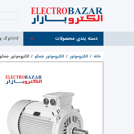
دسته بندی محصولات
کاتالوگ و 
خانه
/
الکتروموتور
/
الکتروموتور جمکو
/
الکتروموتور جمکو 22 کیلووات 3000 دور-30 