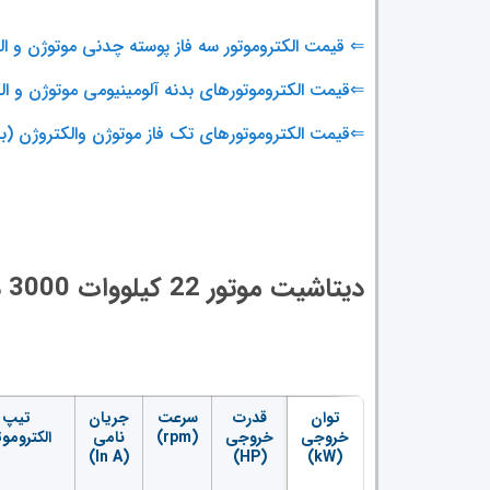
⇐ قیمت الکتروموتور سه فاز پوسته چدنی موتوژن و ال
⇐قیمت الکتروموتورهای بدنه آلومینیومی موتوژن و الکت
⇐قیمت الکتروموتورهای تک فاز موتوژن والکتروژن (به
دیتاشیت موتور 22 کیلووات 3000 دور جمکو
توان
قدرت
سرعت
جریان
تیپ
خروجی
خروجی
(rpm)
نامی
الکتروموت
(In A)
(HP)
(kW)