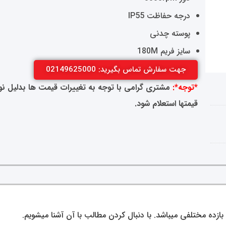
درجه حفاظت IP55
پوسته چدنی
سایز فریم 180M
جهت سفارش تماس بگیرید: 02149625000
*توجه*:
مشتری گرامی با توجه به تغییرات قیمت ها بدلیل نوسا
قیمتها استعلام شود.