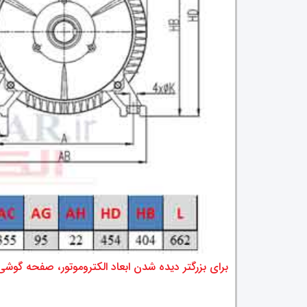
برای بزرگتر دیده شدن ابعاد الکتروموتور، صفحه گو