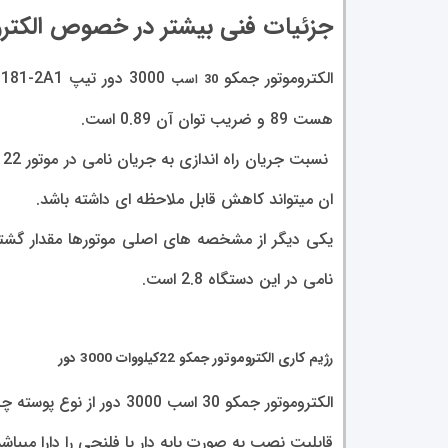
جزئیات فنی بیشتر در خصوص الکتروموتور جمکو 22 
الکتروموتور جمکو
30 اسب
هست 89 و ضریب توان آن 0.89 است.
ان میتواند کاهش قابل ملاحظه ای داشته باشد.
نامی در این دستگاه 2.8 است.
رژیم کاری الکتروموتور جمکو 22کیلووات 3000 دور
الکتروموتور جمکو 30 اسب 3000 دور
قابلیت نصب به صورت پایه دار یا فلنجی را دارا میباشد