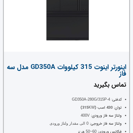
اینورتر اینوت 315 کیلووات GD350A مدل سه
فاز
تماس بگیرید
کدفنی:
GD350A-280G/315P-4
توان: 430 اسب (315
)
KW
ولتاژ سه فاز ورودی:
400V
ولتاژ سه فاز خروجی:
0 الی مقدار ولتاژ ورودی
فرکانس ورودی:
60~50 هرتز