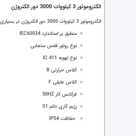
الکتروموتور 3 کیلووات 3000 دور الکتروژن
الکتروموتور 3 کیلووات 3000 دور الکتروژن در بسیاری از مصارف صنعتی استفاده میشود.
منطبق بر استاندارد IEC60034
نوع روتور قفس سنجابی
نوع تهویه IC 411
کلاس حرارتی B
کلاس عایقی F
فرکانس کار 50HZ
رژیم کاری دائم S1
حفاظت IP54