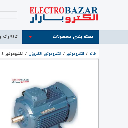
دسته بندی محصولات
کاتالوگ و 
خانه
/
الکتروموتور
/
الکتروموتور الکتروژن
/
الکتروموتور 3 کیلووات 3000 دور الکتروژن (4HP)