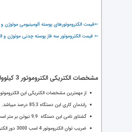
⇐قیمت الکتروموتورهای پوسته آلومینیومی موتوژن و ال
⇐ قیمت الکتروموتور سه فاز پوسته چدنی موتوژن و ال
مشخصات الکتریکی الکتروموتور 3 کیلووات 3000 دور الکتروژن و نکات مربوطه
از مهمترین مشخصات الکتریکی این الکتروموتور میتوان به جریان
راندمان کاری این دستگاه 85.3 درصد میباشد. وزن موتور 4 اسب 3000 دور الکتروژن 4.1 کیلو گرم است.
گشتاور نامی این دستگاه 9.9
نیوتن بر متر اس
ضریب توان الکتروموتور
4
اسب 3000 دور الکتروژن 0.85 است.