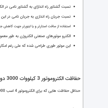
نسبت گشتاور راه اندازای به گشتاور نامی در الک
نسبت جریان راه اندازی به جریان نامی در این موتو
استفاده از سافت استارتر و یا اینورتر جهت کاهش جریا
الکترو موتورهای صنعتی الکتروژن به طور معمول برای کار با فر
این موتور طوری طراحی شده که علی رغم امکان کار با فرکانس 50 هرتز میتواند با منبع تغذیه
حفاظت الکتروموتور 3 کیلووات 3000 دور الکتروژن
حداقل حفاظت هایی که برای الکتروموتور
4
اسب 3000 دور باید مد نظر قرار بگیرد عبارتند از :