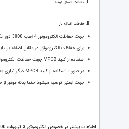
حفاظت اتصال کوتاه
حفاظت اضافه بار
جهت حفاظت الکتروموتور
4
اسب 3000 دور الکتروژن در مقابل اتصال کوتاه میتوان از کلید مینیاتوری بارنج جریانی 2 آمپر استفاده نمود
برای حفاظت الکتروموتور در مقابل اضافه بار باید از بیمتال و ی
استفاده از کلید MPCB جهت حفاظت الکتروموتور 3 کیلووات 3000 دور الکتروژن پیشنهاد میشود.
در صورت استفاده از کلید MPCB دیگر نیازی به المان دیگری برای حفاظت اتصال کوتاه نیز نیست چرا که این نوع کلید هردو حفاظت را به تنهایی انجام میدهد.
جهت ایمنی توصیه میشود حتما بدنه موتور از طری
اطلاعات بیشتر در خصوص الکتروموتور 3 کیلووات 3000 دور الکتروژن با پوسته آلومینیومی را در جدول ذیل بیابید.