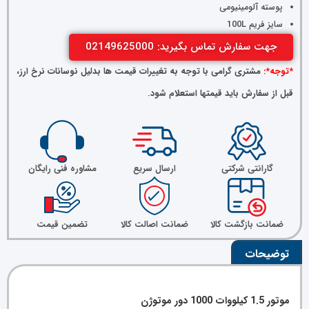
پوسته آلومینیومی
سایز فریم 100L
جهت سفارش تماس بگیرید: 02149625000
*توجه*:
مشتری گرامی با توجه به تغییرات قیمت ها بدلیل نوسانات نرخ ارز،
قبل از سفارش باید قیمتها استعلام شود.
گارانتی شرکتی
ارسال سریع
مشاوره فنی رایگان
ضمانت بازگشت کالا
ضمانت اصالت کالا
تضمین قیمت
توضیحات
موتور 1.5 کیلووات 1000 دور موتوژن