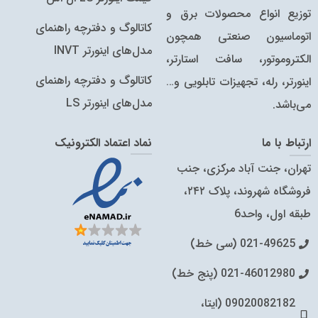
توزیع انواع محصولات برق و
کاتالوگ و دفترچه راهنمای
اتوماسیون صنعتی همچون
مدل‌های اینورتر INVT
الکتروموتور، سافت استارتر،
کاتالوگ‌ و دفترچه راهنمای
اینورتر، رله، تجهیزات تابلویی و…
مدل‌های اینورتر LS
می‌باشد.
ارتباط با ما
نماد اعتماد الکترونیک
تهران، جنت آباد مرکزی، جنب
فروشگاه شهروند، پلاک ۲۴۲،
طبقه اول، واحد6
021-49625 (سی خط)
021-46012980 (پنج خط)
09020082182 (ایتا،