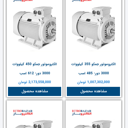
الکتروموتور جمکو 355 کیلووات
الکتروموتور جمکو 450 کیلووات
3000 دور- 485 اسب
3000 دور- 612 اسب
1,007,302,000
تومان
2,173,558,000
تومان
مشاهده محصول
مشاهده محصول