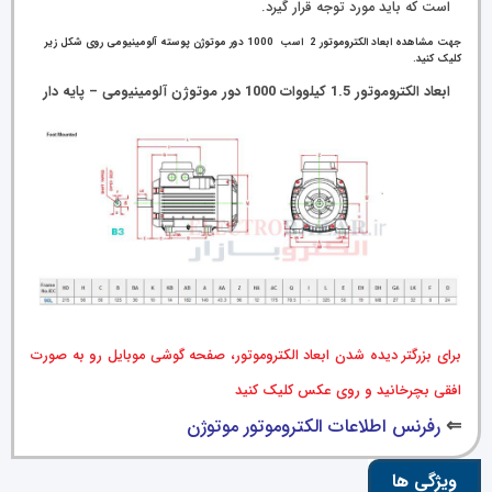
است که باید مورد توجه قرار گیرد.
جهت مشاهده ابعاد الکتروموتور 2 اسب 1000 دور موتوژن پوسته آلومینیومی روی شکل زیر
کلیک کنید.
ابعاد الکتروموتور 1.5 کیلووات 1000 دور موتوژن آلومینیومی – پایه دار
برای بزرگتر دیده شدن ابعاد الکتروموتور، صفحه گوشی موبایل رو به صورت
افقی بچرخانید و روی عکس کلیک کنید
⇐
رفرنس اطلاعات الکتروموتور موتوژن
ویژگی ها