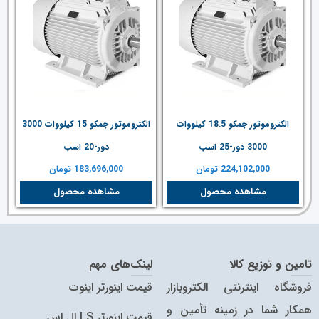
الکتروموتور جمکو 18.5 کیلووات
الکتروموتور جمکو 15 کیلووات 3000
3000 دور-25 اسب
دور-20 اسب
224,102,000
تومان
183,696,000
تومان
مشاهده محصول
مشاهده محصول
تامین و توزیع کالا
لینک‌های مهم
فروشگاه اینترنتی الکتروبازار
قیمت اینورتر اینوت
همکار شما در زمینه تأمین و
قیمت اینورتر LS ال اس