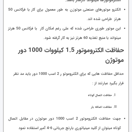
الکترموتورها میتواند کارساز باشد.
الکترو موتورهای صنعتی موتوزن به طور معمول برای کار با فرکانس 50
هرتز طراحی شده اند.
این موتور طوری طراحی شده که علی رغم امکان کار با فرکانس 50 هرتز
میتواند با منبع تغذیه 60 هرتز نیز به کار گرفته شود.
حفاظت الکتروموتور 1.5 کیلووات 1000 دور
موتوژن
حداقل حفاظت هایی که برای الکتروموتو ر 2 اسب 1000 دور باید مد نظر
قرار بگیرد عبارتند از :
حفاظت اتصال کوتاه
حفاظت اضافه بار
جهت حفاظت الکتروموتور 2 اسب 1000 دور موتوژن در مقابل اتصال
کوتاه میتوان از کلید مینیاتوری بارنج جریانی 6-4 آمپر استفاده نمود