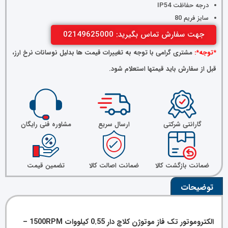
درجه حفاظت IP54
سایز فریم 80
جهت سفارش تماس بگیرید: 02149625000
*توجه*:
مشتری گرامی با توجه به تغییرات قیمت ها بدلیل نوسانات نرخ ارز،
قبل از سفارش باید قیمتها استعلام شود.
گارانتی شرکتی
ارسال سریع
مشاوره فنی رایگان
ضمانت بازگشت کالا
ضمانت اصالت کالا
تضمین قیمت
توضیحات
الکتروموتور تک فاز موتوژن کلاچ دار 0.55 کیلووات 1500RPM –