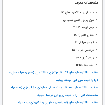
مشخصات عمومی
منطبق بر استاندارد های IEC
نوع روتور قفس سنجابی
نوع تهویه IC 411
خازن دائم (CR)
کلاس حرارتی F
فرکانس کار 50HZ
رژیم کاری دائم
حفاظت IP54
⇐قیمت الکتروموتورهای تک فاز موتوژن و الکتروژن (سایر رنجها و مدل ها
) را با کلیک روی این نوشته ببینید.
⇐ قیمت الکتروموتور سه فاز پوسته چدنی موتوژن و الکتروژن (به همراه
مشخصات فنی ) را با کلیک روی این نوشته ببینید.
⇐قیمت الکتروموتورهای آلومینیومی موتوژن و الکتروژن (به همراه