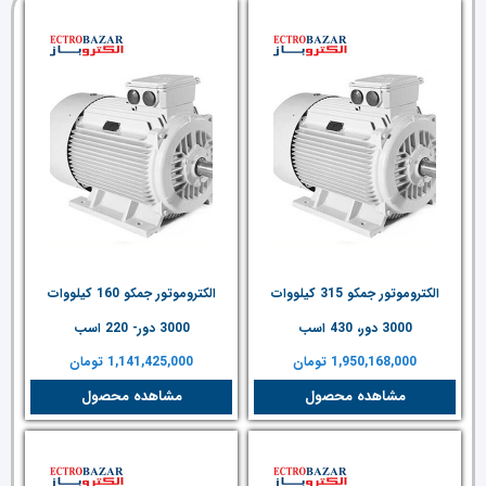
الکتروموتور جمکو 315 کیلووات
الکتروموتور جمکو 160 کیلووات
3000 دور، 430 اسب
3000 دور- 220 اسب
1,950,168,000
تومان
1,141,425,000
تومان
مشاهده محصول
مشاهده محصول