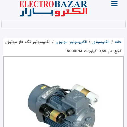
خانه
/
الکتروموتور
/
الکتروموتور موتوژن
/
الکتروموتور تک فاز موتوژن
کلاچ دار 0.55 کیلووات 1500RPM