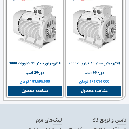
الکتروموتور جمکو 45 کیلووات 3000
الکتروموتور جمکو 15 کیلووات 3000
دور- 60 اسب
دور-20 اسب
474,014,000
تومان
183,696,000
تومان
مشاهده محصول
مشاهده محصول
تامین و توزیع کالا
لینک‌های مهم